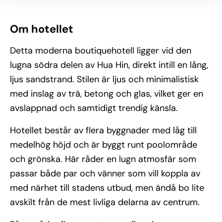
Om hotellet
Detta moderna boutiquehotell ligger vid den
lugna södra delen av Hua Hin, direkt intill en lång,
ljus sandstrand. Stilen är ljus och minimalistisk
med inslag av trä, betong och glas, vilket ger en
avslappnad och samtidigt trendig känsla.
Hotellet består av flera byggnader med låg till
medelhög höjd och är byggt runt poolområde
och grönska. Här råder en lugn atmosfär som
passar både par och vänner som vill koppla av
med närhet till stadens utbud, men ändå bo lite
avskilt från de mest livliga delarna av centrum.