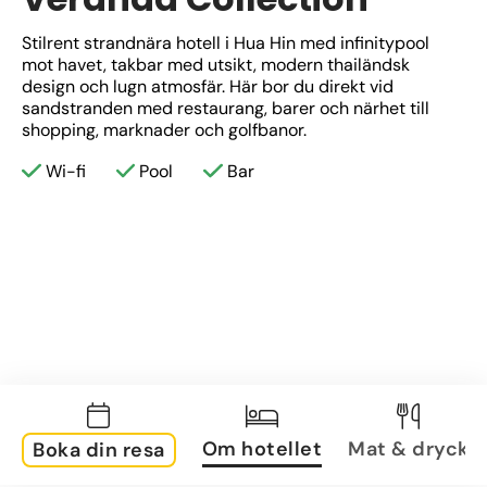
Stilrent strandnära hotell i Hua Hin med infinitypool 
mot havet, takbar med utsikt, modern thailändsk 
design och lugn atmosfär. Här bor du direkt vid 
sandstranden med restaurang, barer och närhet till 
shopping, marknader och golfbanor.
Wi-fi
Pool
Bar
Om hotellet
Mat & dryck
Boka din resa