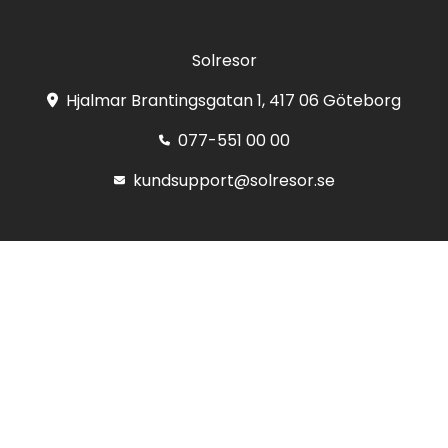
Solresor
Hjalmar Brantingsgatan 1, 417 06 Göteborg
077-551 00 00
kundsupport@solresor.se