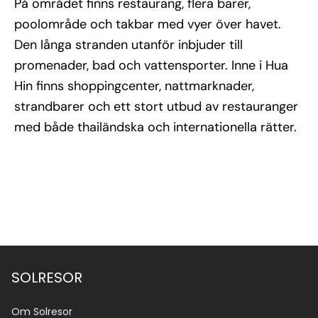
På området finns restaurang, flera barer,
poolområde och takbar med vyer över havet.
Den långa stranden utanför inbjuder till
promenader, bad och vattensporter. Inne i Hua
Hin finns shoppingcenter, nattmarknader,
strandbarer och ett stort utbud av restauranger
med både thailändska och internationella rätter.
Se alla bilder (16)
SOLRESOR
Om Solresor