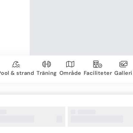
Pool & strand
Träning
Område
Faciliteter
Galleri