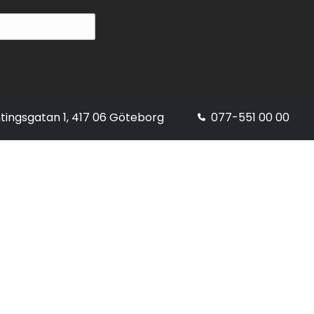
tingsgatan 1, 417 06 Göteborg
077-551 00 00