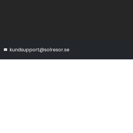
kundsupport@solresor.se