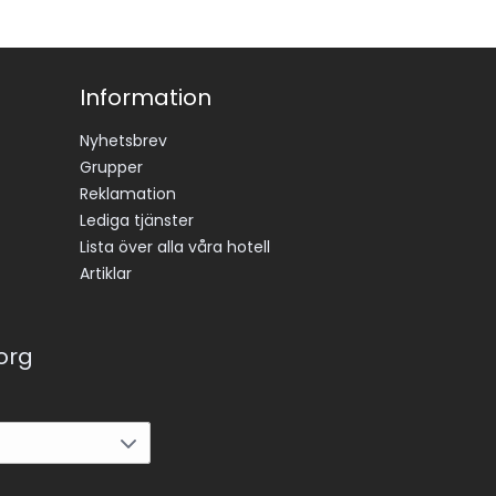
Information
Nyhetsbrev
Grupper
Reklamation
Lediga tjänster
Lista över alla våra hotell
Artiklar
korg