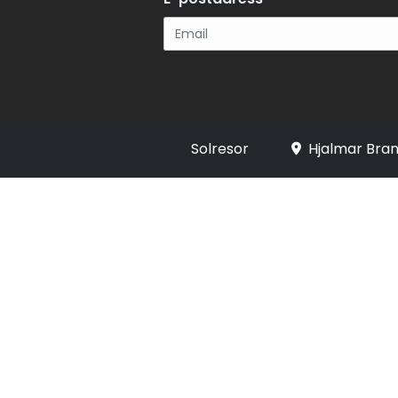
Registrera
Solresor
Hjalmar Bran