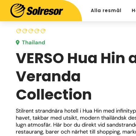
Alla resmål
H
Thailand
VERSO Hua Hin 
Veranda
Collection
Stilrent strandnära hotell i Hua Hin med infinity
havet, takbar med utsikt, modern thailändsk des
lugn atmosfär. Här bor du direkt vid sandstran
restaurang, barer och närhet till shopping, mark