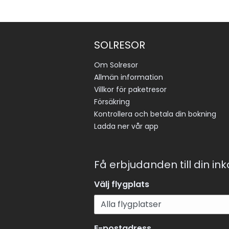
SOLRESOR
Om Solresor
Allmän information
Villkor för paketresor
Försäkring
Kontrollera och betala din bokning
Ladda ner vår app
Få erbjudanden till din in
Välj flygplats
E-postadress