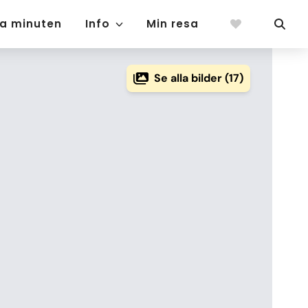
ta minuten
Info
Min resa
Se alla bilder (17)