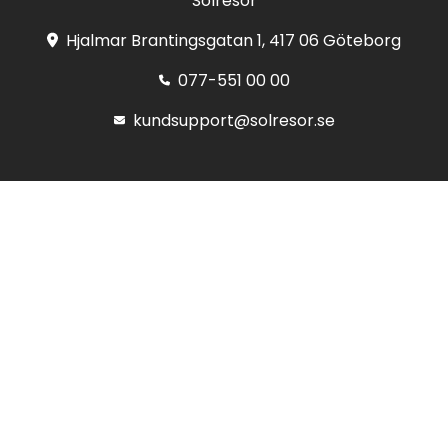
Solresor
Hjalmar Brantingsgatan 1, 417 06 Göteborg
077-551 00 00
kundsupport@solresor.se