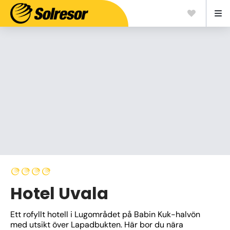
Hotel Uvala
Ett rofyllt hotell i Lugområdet på Babin Kuk-halvön 
med utsikt över Lapadbukten. Här bor du nära 