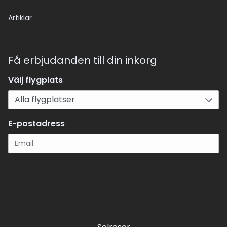
Artiklar
Få erbjudanden till din inkorg
Välj flygplats
E-postadress
Registrera