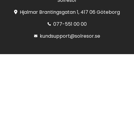
Solresor
Hjalmar Brantingsgatan 1, 417 06 Göteborg
077-551 00 00
kundsupport@solresor.se