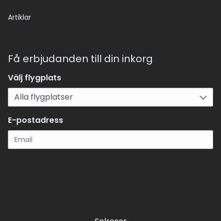
Artiklar
Få erbjudanden till din inkorg
Välj flygplats
E-postadress
Registrera