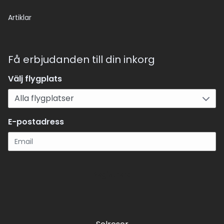
Artiklar
Få erbjudanden till din inkorg
Välj flygplats
E-postadress
Registrera