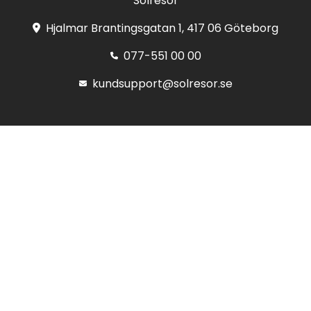
Solresor
Hjalmar Brantingsgatan 1, 417 06 Göteborg
077-551 00 00
kundsupport@solresor.se