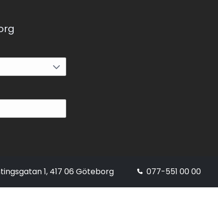
korg
tingsgatan 1, 417 06 Göteborg
077-551 00 00