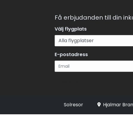
Få erbjudanden till din in
Välj flygplats
E-postadress
Registrera
Solresor
Hjalmar Bran