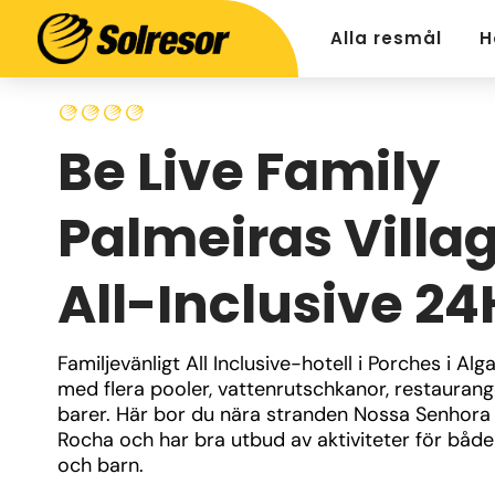
Alla resmål
H
Be Live Family
Palmeiras Villa
All-Inclusive 24
Familjevänligt All Inclusive-hotell i Porches i Alga
med flera pooler, vattenrutschkanor, restaurang
barer. Här bor du nära stranden Nossa Senhora 
Rocha och har bra utbud av aktiviteter för både
och barn.