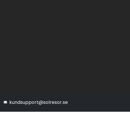
kundsupport@solresor.se