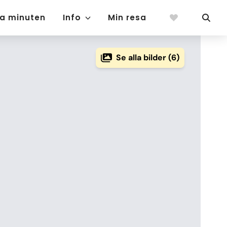
ta minuten
Info
Min resa
Se alla bilder (6)