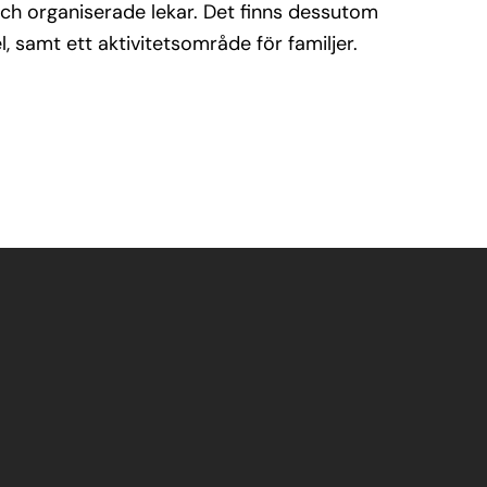
och organiserade lekar. Det finns dessutom
l, samt ett aktivitetsområde för familjer.