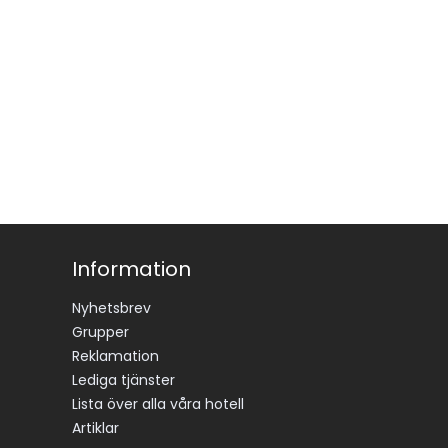
Information
Nyhetsbrev
Grupper
Reklamation
Lediga tjänster
Lista över alla våra hotell
Artiklar