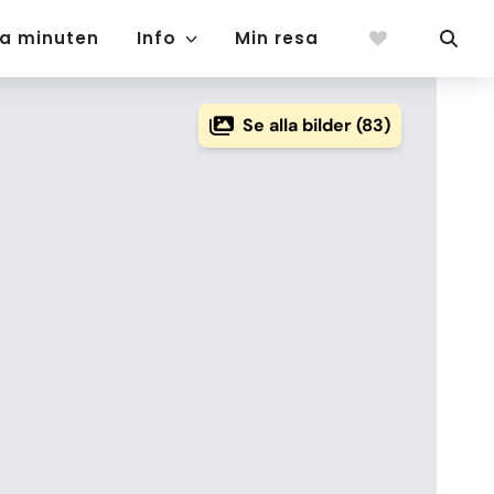
ta minuten
Info
Min resa
Se alla bilder (83)