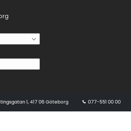
korg
tingsgatan 1, 417 06 Göteborg
077-551 00 00