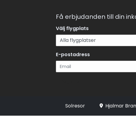
Få erbjudanden till din in
Välj flygplats
E-postadress
Registrera
Solresor
Hjalmar Bran