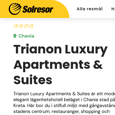
Alla resmål
H
Chania
Trianon Luxury
Apartments &
Suites
Trianon Luxury Apartments & Suites är ett mode
elegant lägenhetshotell beläget i Chania stad på
Kreta. Här bor du i stilfull miljö med gångavstånd t
stadens centrum, restauranger, shopping och 