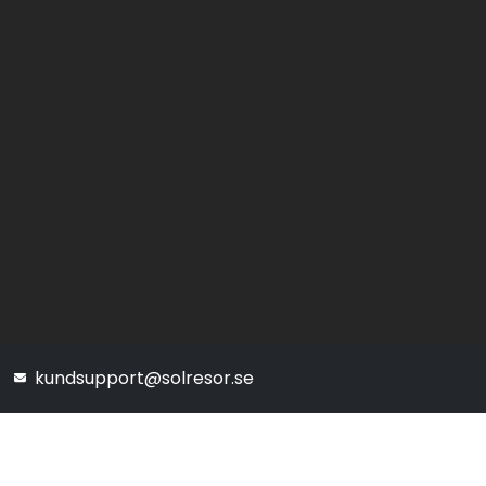
kundsupport@solresor.se