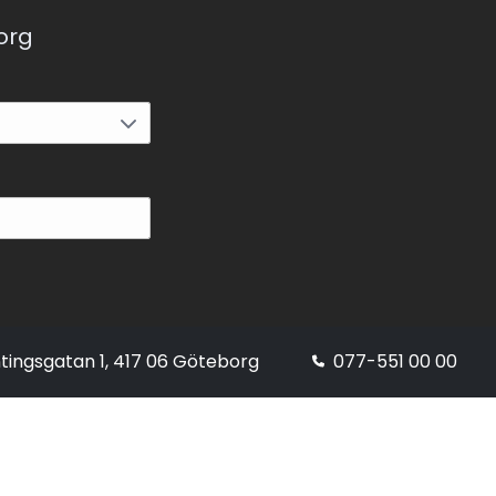
korg
tingsgatan 1, 417 06 Göteborg
077-551 00 00