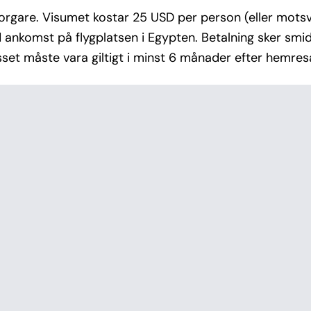
borgare. Visumet kostar 25 USD per person (eller mots
d ankomst på flygplatsen i Egypten. Betalning sker smidi
sset måste vara giltigt i minst 6 månader efter hemres