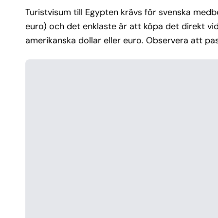
Turistvisum till Egypten krävs för svenska med
euro) och det enklaste är att köpa det direkt vi
amerikanska dollar eller euro. Observera att pa