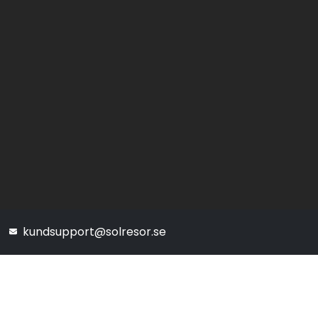
kundsupport@solresor.se