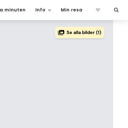
ta minuten
Info
Min resa
Se alla bilder (1)