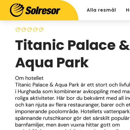
Alla resmål
H
Titanic Palace &
Aqua Park
Om hotellet
Titanic Palace & Aqua Park är ett stort och livfull
i Hurghada som kombinerar avkoppling med mas
roliga aktiviteter. Här bor du bekvämt med all inc
och kan njuta av flera restauranger, barer och et
imponerande poolområde. Hotellets vattenpark
spännande rutschkanor gör det särskilt populärt
barnfamiljer, men även vuxna hittar gott om 