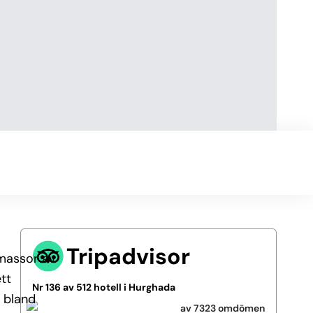
Tripadvisor
 massor av
tt
Nr 136 av 512 hotell i Hurghada
 bland
av 7323 omdömen