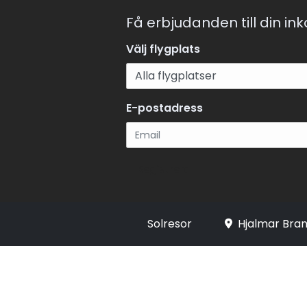
Få erbjudanden till din in
Välj flygplats
E-postadress
Registrera
Solresor
Hjalmar Bran