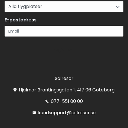
E-postadress
Registrera
Solresor
Hjalmar Brantingsgatan 1, 417 06 Göteborg
077-551 00 00
kundsupport@solresor.se