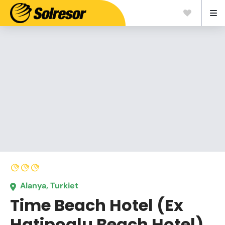
Alanya, Turkiet
Time Beach Hotel (Ex
Hatipoglu Beach Hotel)