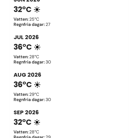
32°C
Vatten
:
25°C
Regnfria dagar
:
27
JUL
2026
36°C
Vatten
:
28°C
Regnfria dagar
:
30
AUG
2026
36°C
Vatten
:
29°C
Regnfria dagar
:
30
SEP
2026
32°C
Vatten
:
28°C
Regnfria dagar
:
29