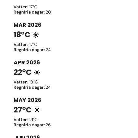
Vatten
:
17°C
Regnfria dagar
:
20
MAR
2026
18°C
Vatten
:
17°C
Regnfria dagar
:
24
APR
2026
22°C
Vatten
:
18°C
Regnfria dagar
:
24
MAY
2026
27°C
Vatten
:
21°C
Regnfria dagar
:
26
JUN
2026