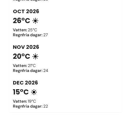
OCT
2026
26°C
Vatten
:
25°C
Regnfria dagar
:
27
NOV
2026
20°C
Vatten
:
21°C
Regnfria dagar
:
24
DEC
2026
15°C
Vatten
:
19°C
Regnfria dagar
:
22