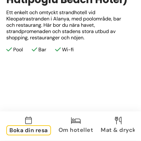
Ett enkelt och omtyckt strandhotell vid 
Kleopatrastranden i Alanya, med poolområde, bar 
och restaurang. Här bor du nära havet, 
strandpromenaden och stadens stora utbud av 
shopping, restauranger och nöjen.
Pool
Bar
Wi-fi
Om hotellet
Mat & dryck
Boka din resa