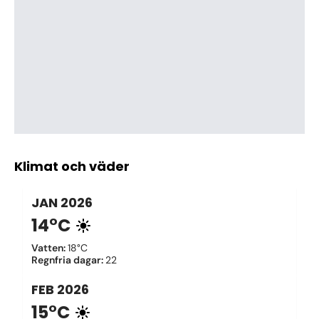
Klimat och väder
JAN
2026
14°C
Vatten
:
18°C
Regnfria dagar
:
22
FEB
2026
15°C