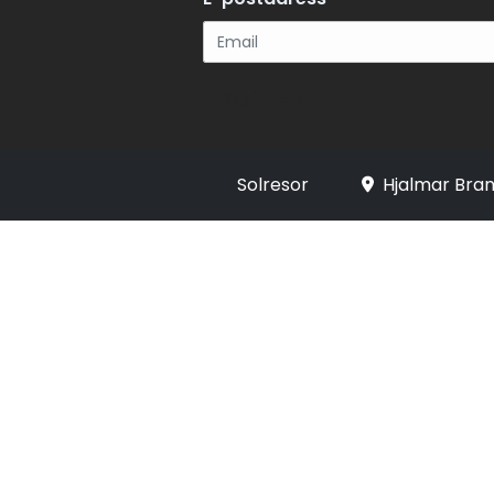
Registrera
Solresor
Hjalmar Bran