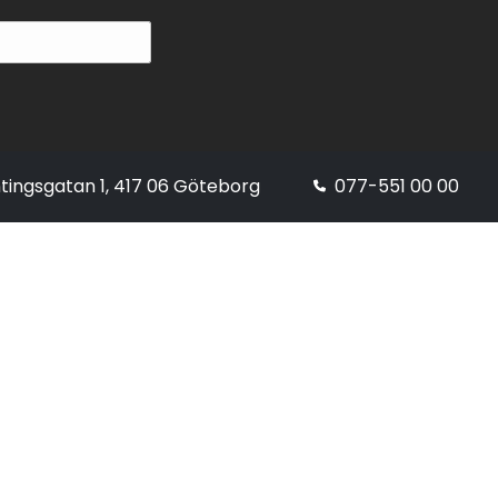
tingsgatan 1, 417 06 Göteborg
077-551 00 00