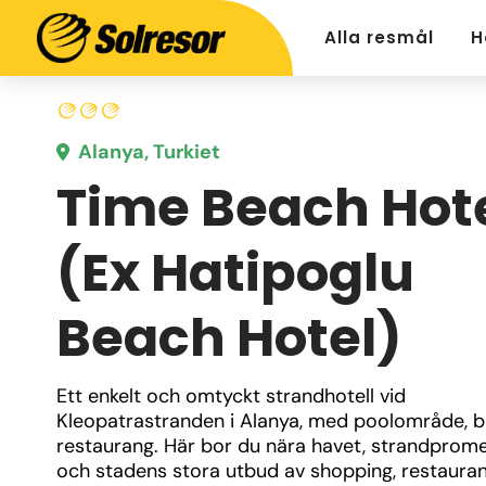
Alla resmål
H
Alanya, Turkiet
Time Beach Hot
(Ex Hatipoglu
Beach Hotel)
Ett enkelt och omtyckt strandhotell vid 
Kleopatrastranden i Alanya, med poolområde, b
restaurang. Här bor du nära havet, strandprom
och stadens stora utbud av shopping, restauran