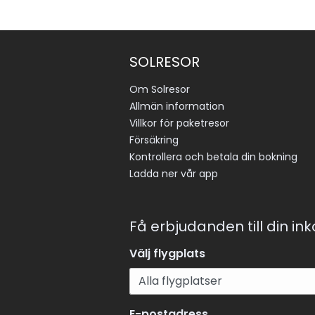
SOLRESOR
Om Solresor
Allmän information
Villkor för paketresor
Försäkring
Kontrollera och betala din bokning
Ladda ner vår app
Få erbjudanden till din in
Välj flygplats
E-postadress