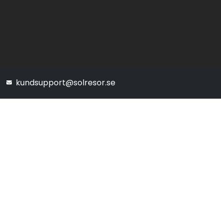
kundsupport@solresor.se