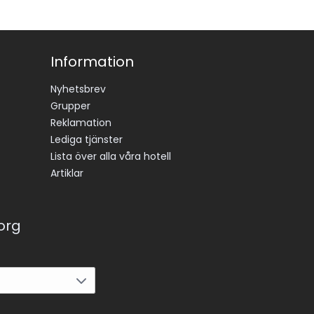
Information
Nyhetsbrev
Grupper
Reklamation
Lediga tjänster
Lista över alla våra hotell
Artiklar
korg