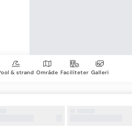
Pool & strand
Område
Faciliteter
Galleri