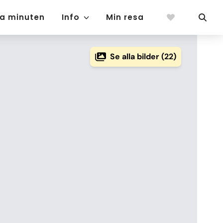
ta minuten
Info
Min resa
Se alla bilder (22)