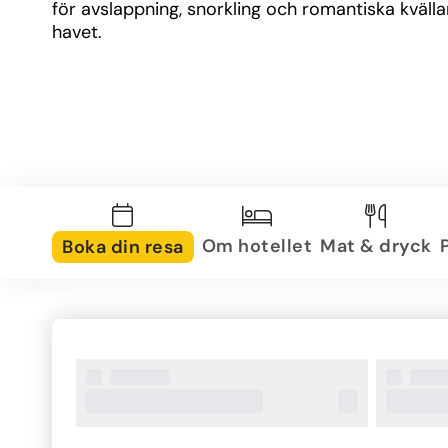
för avslappning, snorkling och romantiska kvällar
havet.
Om hotellet
Mat & dryck
Boka din resa