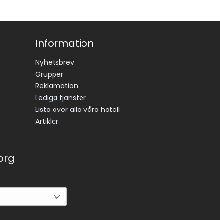
Information
Nyhetsbrev
Grupper
Reklamation
Lediga tjänster
Lista över alla våra hotell
Artiklar
korg