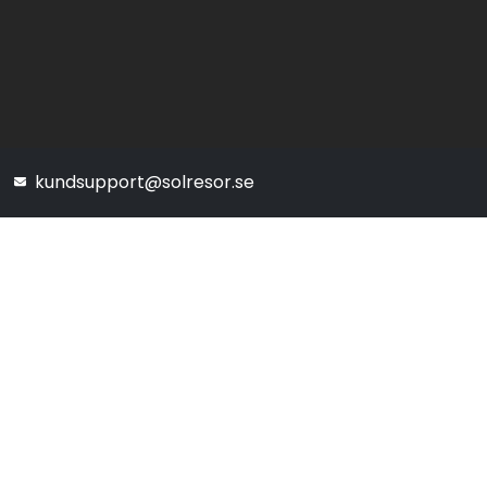
kundsupport@solresor.se