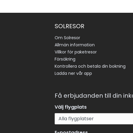
SOLRESOR
Om Solresor
Allmän information
Villkor för paketresor
Försäkring
Kontrollera och betala din bokning
Ladda ner vår app
Få erbjudanden till din in
Välj flygplats
E-postadress