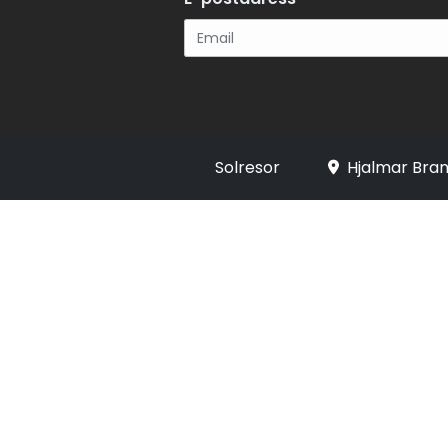
Registrera
Solresor
Hjalmar Bran