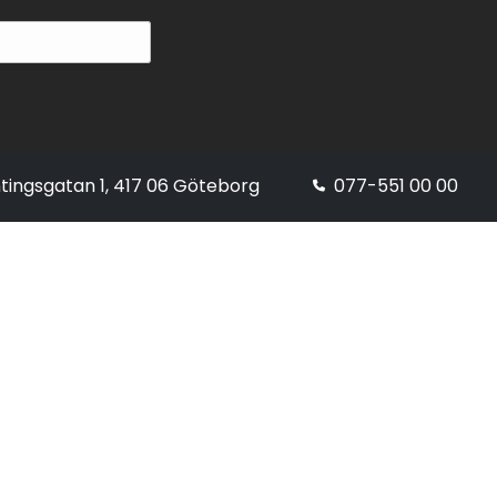
tingsgatan 1, 417 06 Göteborg
077-551 00 00