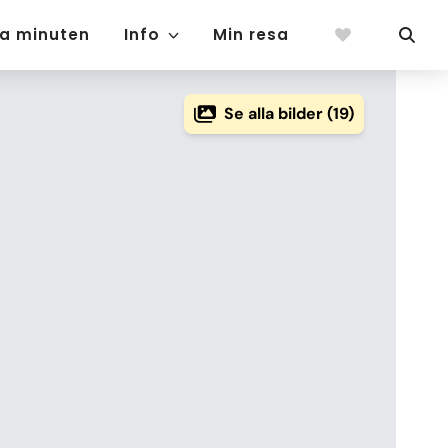
ta minuten
Info
Min resa
Se alla bilder (19)