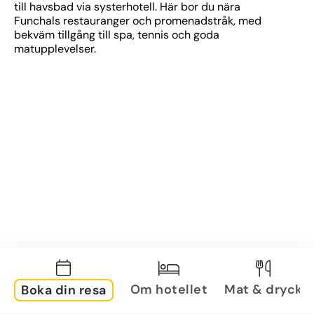
till havsbad via systerhotell. Här bor du nära 
Funchals restauranger och promenadstråk, med 
bekväm tillgång till spa, tennis och goda 
matupplevelser.
Om hotellet
Mat & dryck
Boka din resa