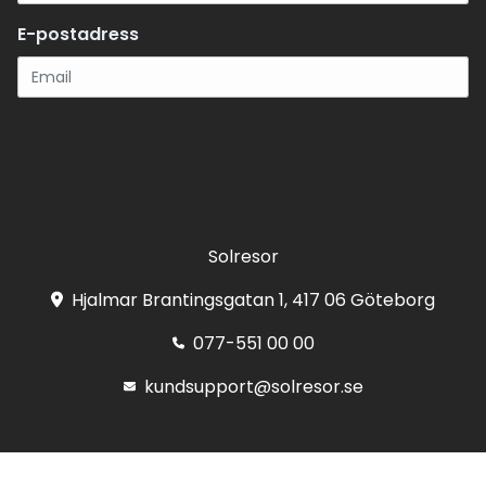
E-postadress
Registrera
Solresor
Hjalmar Brantingsgatan 1, 417 06 Göteborg
077-551 00 00
kundsupport@solresor.se