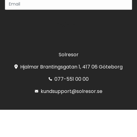
Registrera
Solresor
Hjalmar Brantingsgatan 1, 417 06 Göteborg
077-551 00 00
kundsupport@solresor.se