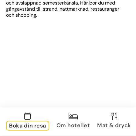
och avslappnad semesterkänsla. Här bor du med 
gångavstånd till strand, nattmarknad, restauranger 
och shopping.
Om hotellet
Mat & dryck
Boka din resa