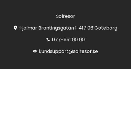
Solresor
Hjalmar Brantingsgatan 1, 417 06 Göteborg
077-551 00 00
kundsupport@solresor.se