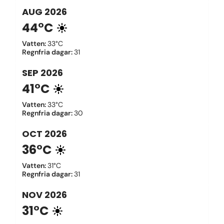
AUG
2026
44°C
Vatten
:
33°C
Regnfria dagar
:
31
SEP
2026
41°C
Vatten
:
33°C
Regnfria dagar
:
30
OCT
2026
36°C
Vatten
:
31°C
Regnfria dagar
:
31
NOV
2026
31°C