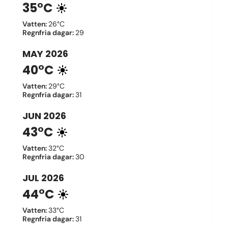
35°C
Vatten
:
26°C
Regnfria dagar
:
29
MAY
2026
40°C
Vatten
:
29°C
Regnfria dagar
:
31
JUN
2026
43°C
Vatten
:
32°C
Regnfria dagar
:
30
JUL
2026
44°C
Vatten
:
33°C
Regnfria dagar
:
31