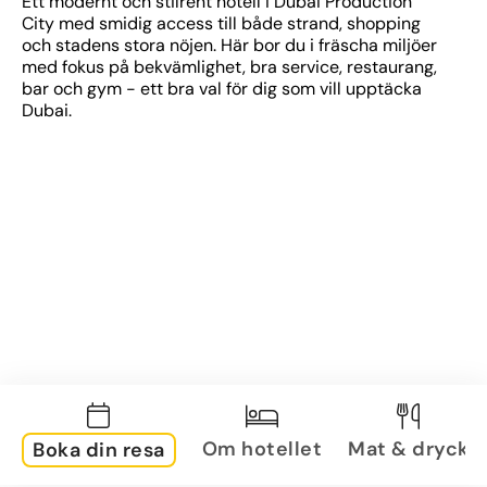
Ett modernt och stilrent hotell i Dubai Production 
City med smidig access till både strand, shopping 
och stadens stora nöjen. Här bor du i fräscha miljöer 
med fokus på bekvämlighet, bra service, restaurang, 
bar och gym - ett bra val för dig som vill upptäcka 
Dubai.
Om hotellet
Mat & dryck
Boka din resa