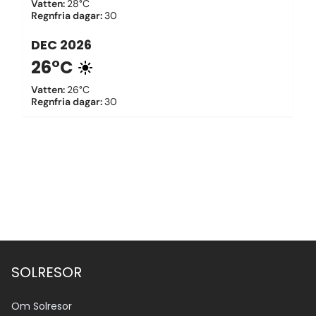
Vatten
:
28°C
Regnfria dagar
:
30
DEC
2026
26°C
Vatten
:
26°C
Regnfria dagar
:
30
SOLRESOR
Om Solresor