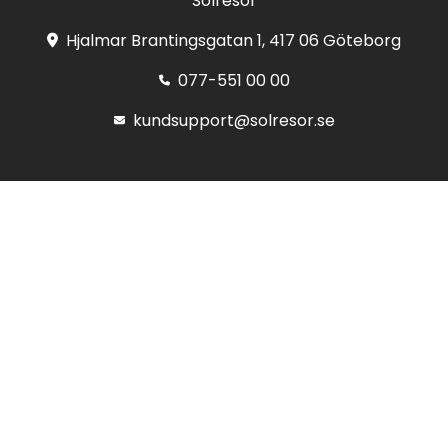
Solresor
Hjalmar Brantingsgatan 1, 417 06 Göteborg
077-551 00 00
kundsupport@solresor.se