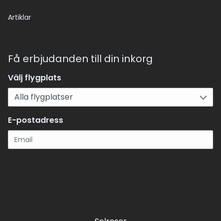
Artiklar
Få erbjudanden till din inkorg
Välj flygplats
E-postadress
Registrera