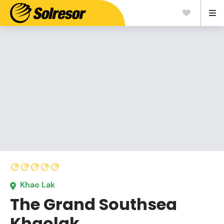
Khao Lak
The Grand Southsea
Khaolak