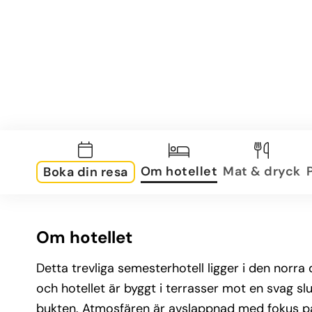
Om hotellet
Mat & dryck
Boka din resa
Om hotellet
Detta trevliga semesterhotell ligger i den norr
och hotellet är byggt i terrasser mot en svag sl
bukten. Atmosfären är avslappnad med fokus p