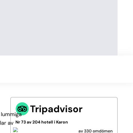
Tripadvisor
r lummiga
lar av
Nr 73 av 204 hotell i Karon
av 330 omdömen