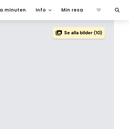
ta minuten
Info
Min resa
Se alla bilder (10)