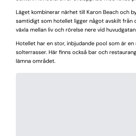
Läget kombinerar närhet till Karon Beach och b
samtidigt som hotellet ligger något avskilt från
växla mellan liv och rörelse nere vid huvudgata
Hotellet har en stor, inbjudande pool som är en
solterrasser. Här finns också bar och restaurang 
lämna området.