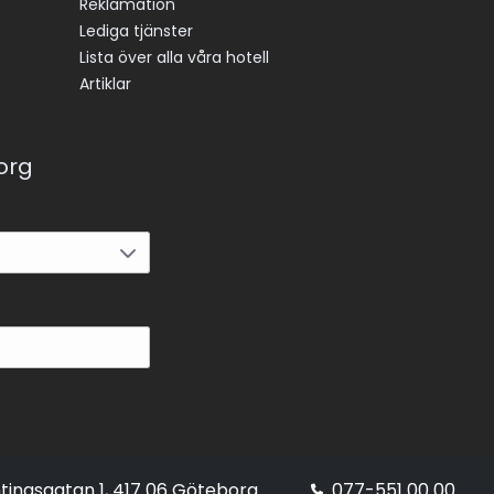
Reklamation
Lediga tjänster
Lista över alla våra hotell
Artiklar
korg
tingsgatan 1, 417 06 Göteborg
077-551 00 00