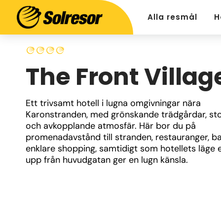
Alla resmål
H
The Front Villag
Ett trivsamt hotell i lugna omgivningar nära 
Karonstranden, med grönskande trädgårdar, sto
och avkopplande atmosfär. Här bor du på 
promenadavstånd till stranden, restauranger, ba
enklare shopping, samtidigt som hotellets läge en
upp från huvudgatan ger en lugn känsla.