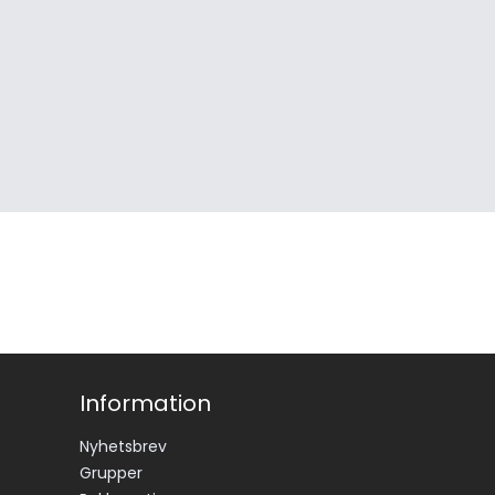
Information
Nyhetsbrev
Grupper