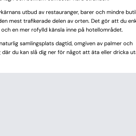
ykärnans utbud av restauranger, barer och mindre butik
 den mest trafikerade delen av orten. Det gör att du en
n och en mer rofylld känsla inne på hotellområdet.
 naturlig samlingsplats dagtid, omgiven av palmer och
där du kan slå dig ner för något att äta eller dricka ut