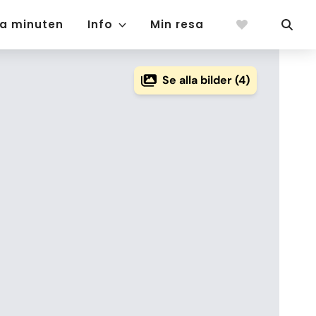
ta minuten
Info
Min resa
Se alla bilder (4)