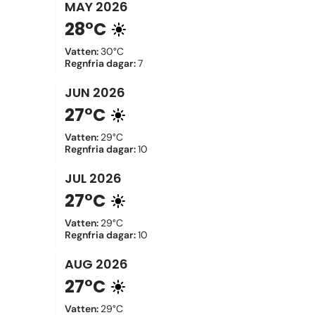
MAY
2026
28°C
Vatten
:
30°C
Regnfria dagar
:
7
JUN
2026
27°C
Vatten
:
29°C
Regnfria dagar
:
10
JUL
2026
27°C
Vatten
:
29°C
Regnfria dagar
:
10
AUG
2026
27°C
Vatten
:
29°C