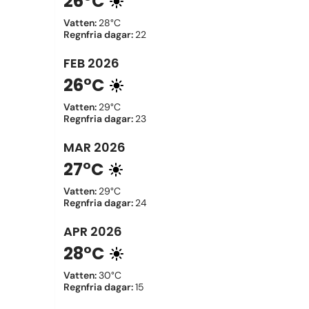
26°C
Vatten
:
28°C
Regnfria dagar
:
22
FEB
2026
26°C
Vatten
:
29°C
Regnfria dagar
:
23
MAR
2026
27°C
Vatten
:
29°C
Regnfria dagar
:
24
APR
2026
28°C
Vatten
:
30°C
Regnfria dagar
:
15