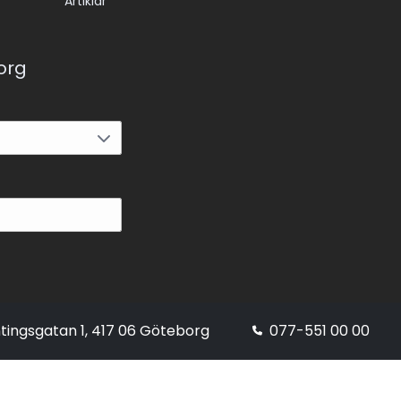
Artiklar
korg
tingsgatan 1, 417 06 Göteborg
077-551 00 00