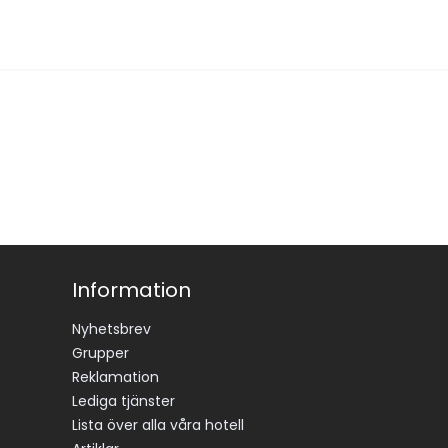
Information
Nyhetsbrev
Grupper
Reklamation
Lediga tjänster
Lista över alla våra hotell