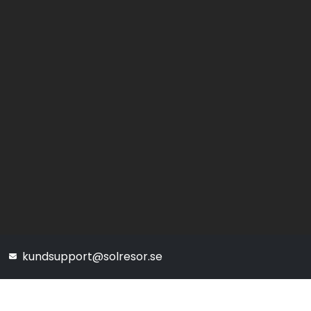
kundsupport@solresor.se