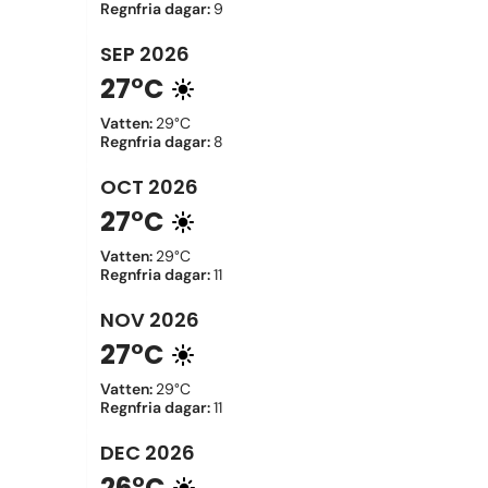
Regnfria dagar
:
9
SEP
2026
27°C
Vatten
:
29°C
Regnfria dagar
:
8
OCT
2026
27°C
Vatten
:
29°C
Regnfria dagar
:
11
NOV
2026
27°C
Vatten
:
29°C
Regnfria dagar
:
11
DEC
2026
26°C