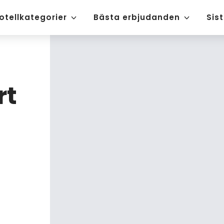
otellkategorier
Bästa erbjudanden
Sis
rt