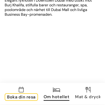
Elegant lyxhotell i Downtown Dubai med utsikt mot 
Burj Khalifa, stilfulla barer och restauranger, spa, 
poolområde och närhet till Dubai Mall och livliga 
Business Bay-promenaden.
Om hotellet
Mat & dryck
Boka din resa