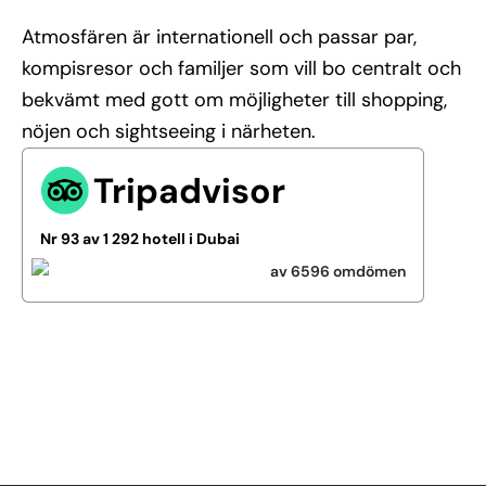
Atmosfären är internationell och passar par,
kompisresor och familjer som vill bo centralt och
bekvämt med gott om möjligheter till shopping,
nöjen och sightseeing i närheten.
Tripadvisor
Nr 93 av 1 292 hotell i Dubai
av 6596 omdömen
Se alla bilder (4)