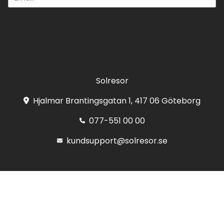
Registrera
Solresor
Hjalmar Brantingsgatan 1, 417 06 Göteborg
077-551 00 00
kundsupport@solresor.se