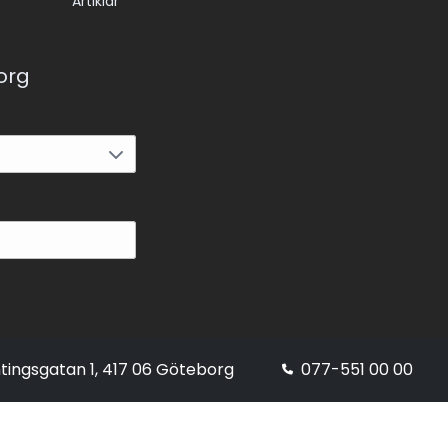
Artiklar
korg
tingsgatan 1, 417 06 Göteborg
077-551 00 00