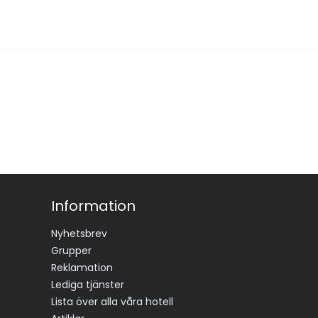
Information
Nyhetsbrev
Grupper
Reklamation
Lediga tjänster
Lista över alla våra hotell