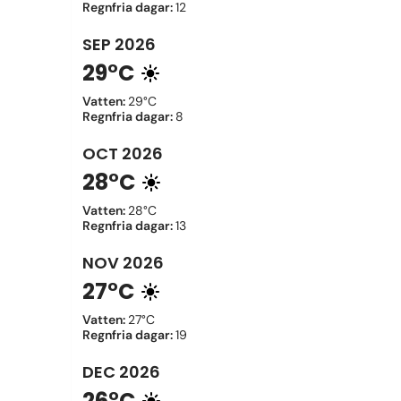
Regnfria dagar
:
12
SEP
2026
29°C
Vatten
:
29°C
Regnfria dagar
:
8
OCT
2026
28°C
Vatten
:
28°C
Regnfria dagar
:
13
NOV
2026
27°C
Vatten
:
27°C
Regnfria dagar
:
19
DEC
2026
26°C