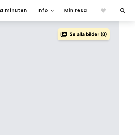
ta minuten
Info
Min resa
Se alla bilder (8)