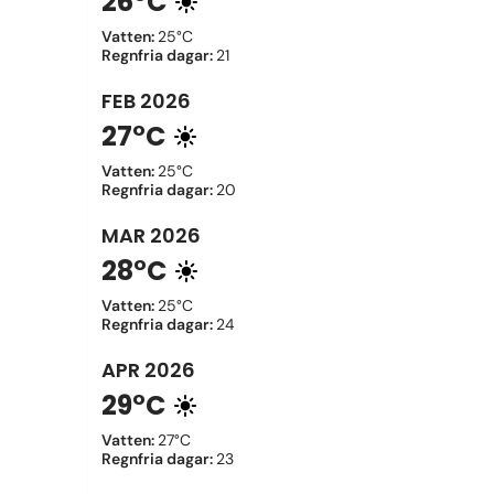
26°C
Vatten
:
25°C
Regnfria dagar
:
21
FEB
2026
27°C
Vatten
:
25°C
Regnfria dagar
:
20
MAR
2026
28°C
Vatten
:
25°C
Regnfria dagar
:
24
APR
2026
29°C
Vatten
:
27°C
Regnfria dagar
:
23