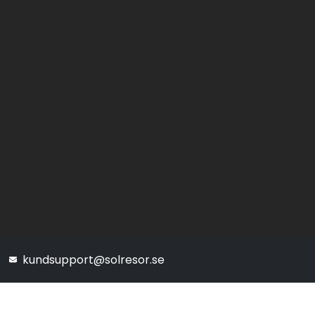
kundsupport@solresor.se