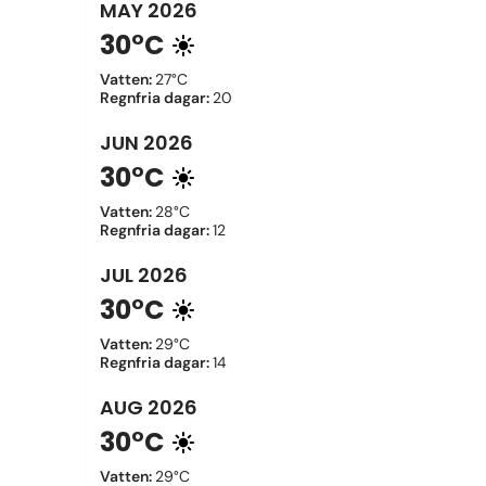
MAY
2026
30°C
Vatten
:
27°C
Regnfria dagar
:
20
JUN
2026
30°C
Vatten
:
28°C
Regnfria dagar
:
12
JUL
2026
30°C
Vatten
:
29°C
Regnfria dagar
:
14
AUG
2026
30°C
Vatten
:
29°C