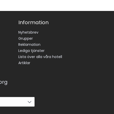
Information
Nyhetsbrev
Grupper
Reklamation
Lediga tjänster
Lista över alla våra hotell
Artiklar
korg