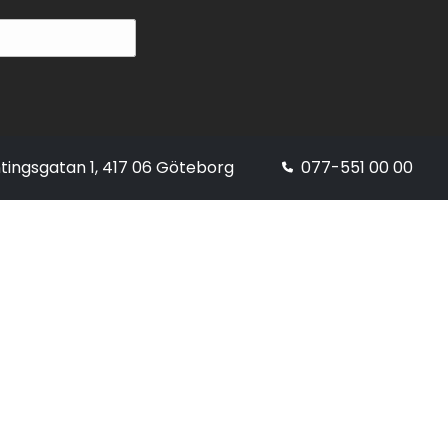
tingsgatan 1, 417 06 Göteborg
077-551 00 00