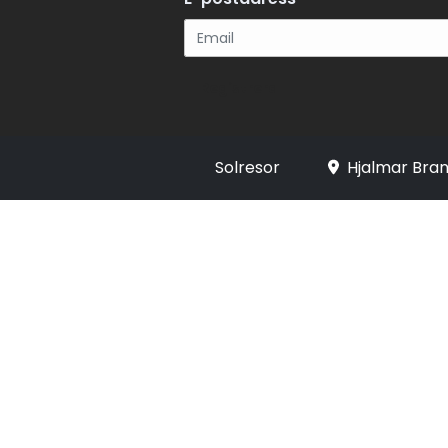
Registrera
Solresor
Hjalmar Bran