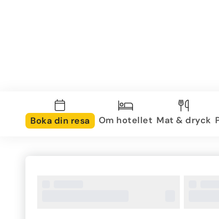
Om hotellet
Mat & dryck
Boka din resa