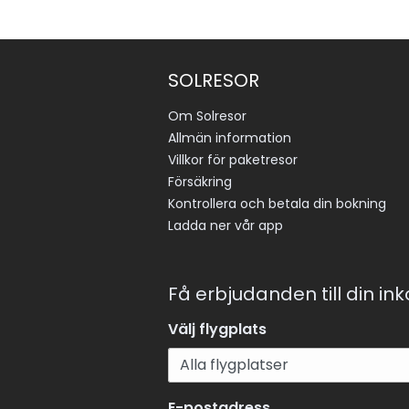
SOLRESOR
Om Solresor
Allmän information
Villkor för paketresor
Försäkring
Kontrollera och betala din bokning
Ladda ner vår app
Få erbjudanden till din in
Välj flygplats
E-postadress