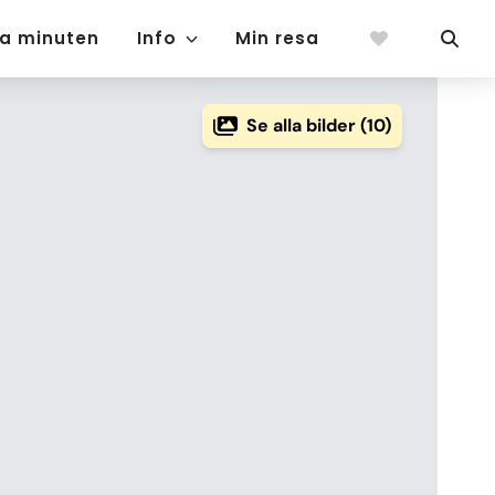
ta minuten
Info
Min resa
Se alla bilder (10)