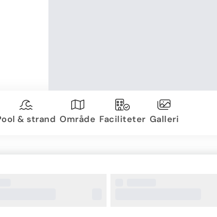
Pool & strand
Område
Faciliteter
Galleri