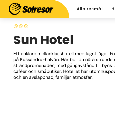
Alla resmål
H
Sun Hotel
Ett enklare mellanklasshotell med lugnt läge i Po
på Kassandra-halvön. Här bor du nära stranden
strandpromenaden, med gångavstånd till byns ta
caféer och småbutiker. Hotellet har utomhuspool
och en avslappnad, familjär atmosfär.