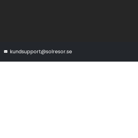
kundsupport@solresor.se