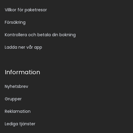
Villkor för paketresor
Försäkring
Kontrollera och betala din bokning
Ladda ner vår app
Information
Nyhetsbrev
Grupper
Reklamation
Lediga tjänster