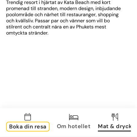
Trendig resort i hjärtat av Kata Beach med kort 
promenad till stranden, modern design, inbjudande 
poolområde och närhet till restauranger, shopping 
och kvällsliv. Passar par och vänner som vill bo 
stilrent och centralt nära en av Phukets mest 
omtyckta stränder.
Om hotellet
Mat & dryck
Boka din resa