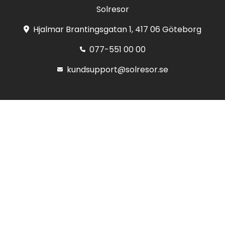
Solresor
Hjalmar Brantingsgatan 1, 417 06 Göteborg
077-551 00 00
kundsupport@solresor.se