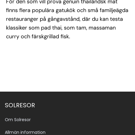
För den som vill prova genuin thailändsk mat
finns flera populära gatukök och små familjeägda
restauranger på gångavstånd, där du kan testa
klassiker som pad thai, som tam, massaman
curry och färskgrillad fisk.
SOLRESOR
Om Solresor
Allmän information