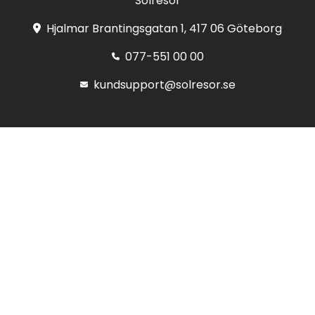
Solresor
Hjalmar Brantingsgatan 1, 417 06 Göteborg
077-551 00 00
kundsupport@solresor.se