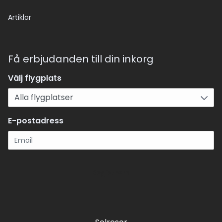
Artiklar
Få erbjudanden till din inkorg
Välj flygplats
E-postadress
Registrera