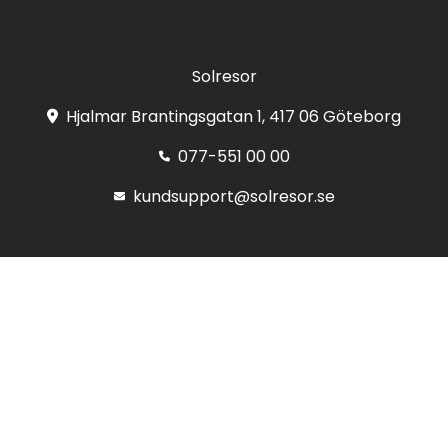
Solresor
Hjalmar Brantingsgatan 1, 417 06 Göteborg
077-551 00 00
kundsupport@solresor.se