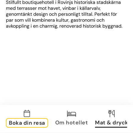
Stilfullt boutiquehotell i Rovinjs historiska stadskärna 
med terrasser mot havet, vinbar i källarvalv, 
genomtänkt design och personligt tilltal. Perfekt för 
par som vill kombinera kultur, gastronomi och 
avkoppling i en charmig, renoverad historisk byggnad.
Om hotellet
Mat & dryck
Boka din resa