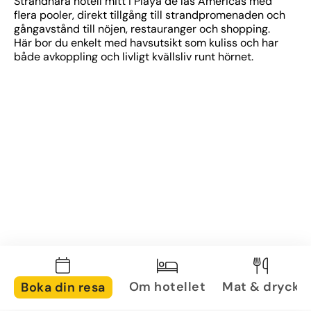
Strandnära hotell mitt i Playa de las Américas med 
flera pooler, direkt tillgång till strandpromenaden och 
gångavstånd till nöjen, restauranger och shopping. 
Här bor du enkelt med havsutsikt som kuliss och har 
både avkoppling och livligt kvällsliv runt hörnet.
Om hotellet
Mat & dryck
Boka din resa