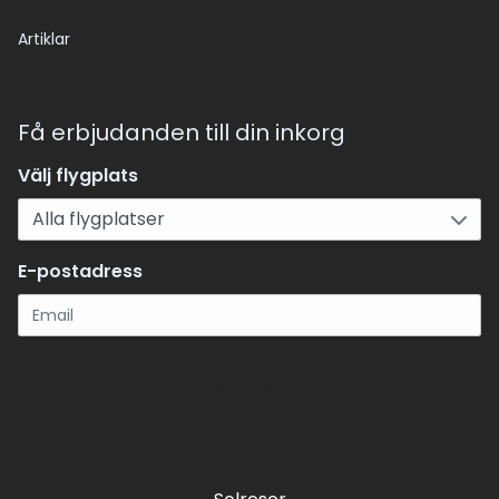
Artiklar
Få erbjudanden till din inkorg
Välj flygplats
E-postadress
Registrera