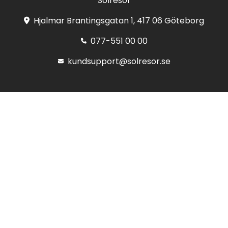
Solresor
Hjalmar Brantingsgatan 1, 417 06 Göteborg
077-551 00 00
kundsupport@solresor.se