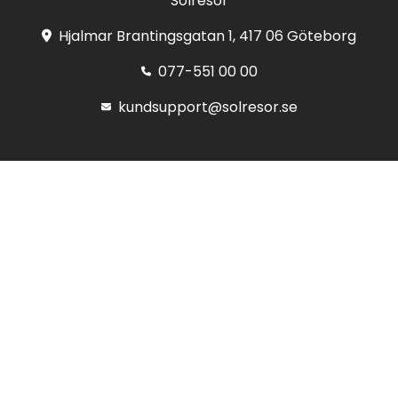
Solresor
Hjalmar Brantingsgatan 1, 417 06 Göteborg
077-551 00 00
kundsupport@solresor.se