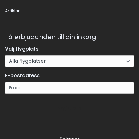
Artiklar
Få erbjudanden till din inkorg
Välj flygplats
E-postadress
Registrera