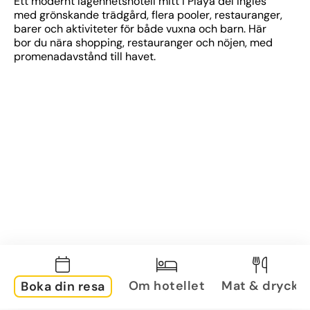
Ett modernt lägenhetshotell mitt i Playa del Inglés 
med grönskande trädgård, flera pooler, restauranger, 
barer och aktiviteter för både vuxna och barn. Här 
bor du nära shopping, restauranger och nöjen, med 
promenadavstånd till havet.
Om hotellet
Mat & dryck
Boka din resa