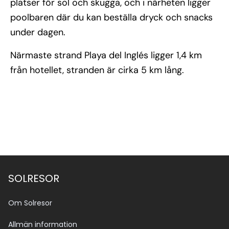
platser för sol och skugga, och i närheten ligger
poolbaren där du kan beställa dryck och snacks
under dagen.
Närmaste strand Playa del Inglés ligger 1,4 km
från hotellet, stranden är cirka 5 km lång.
SOLRESOR
Om Solresor
Allmän information