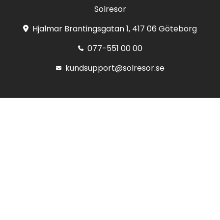
Solresor
Hjalmar Brantingsgatan 1, 417 06 Göteborg
077-551 00 00
kundsupport@solresor.se