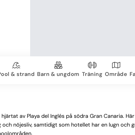
Pool & strand
Barn & ungdom
Träning
Område
Fa
 hjärtat av Playa del Inglés på södra Gran Canaria. Hä
 och nöjesliv, samtidigt som hotellet har en lugn och
 poolområden.