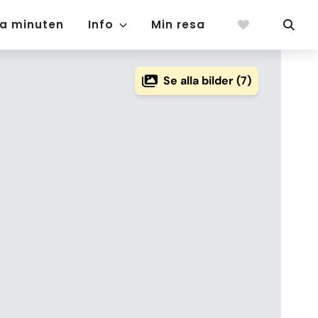
ta minuten
Info
Min resa
Se alla bilder (7)