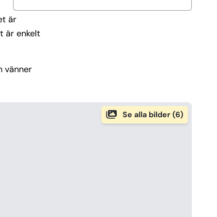
t är
 är enkelt
ch vänner
Se alla bilder (6)