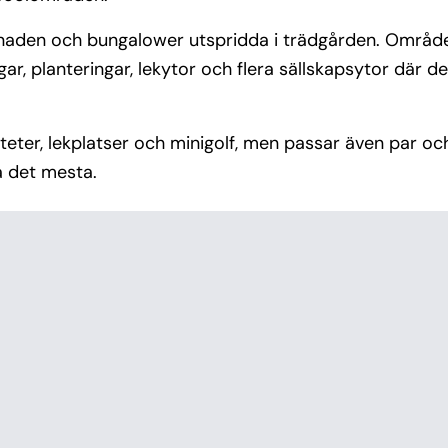
gnaden och bungalower utspridda i trädgården. Område
 planteringar, lekytor och flera sällskapsytor där det
viteter, lekplatser och minigolf, men passar även par o
a det mesta.