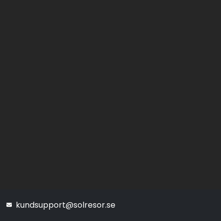
kundsupport@solresor.se