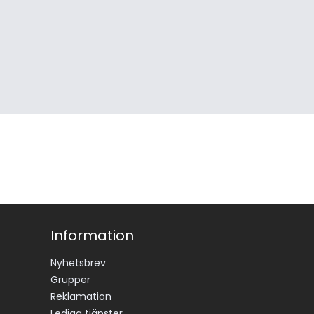
Information
Nyhetsbrev
Grupper
Reklamation
Lediga tjänster