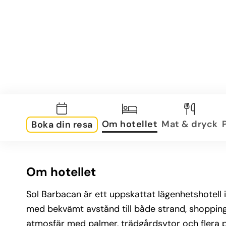
Om hotellet
Mat & dryck
Boka din resa
Om hotellet
Sol Barbacan är ett uppskattat lägenhetshotell i
med bekvämt avstånd till både strand, shopping
atmosfär med palmer, trädgårdsytor och flera