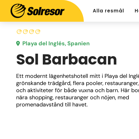
Alla resmål
H
Playa del Inglés, Spanien
Sol Barbacan
Ett modernt lägenhetshotell mitt i Playa del Ingl
grönskande trädgård, flera pooler, restauranger,
och aktiviteter för både vuxna och barn. Här bor
nära shopping, restauranger och nöjen, med 
promenadavstånd till havet.