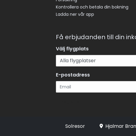
Kontrollera och betala din bokning
Ladda ner vår app
Få erbjudanden till din in
Välj flygplats
E-postadress
Registrera
Solresor
Hjalmar Bran