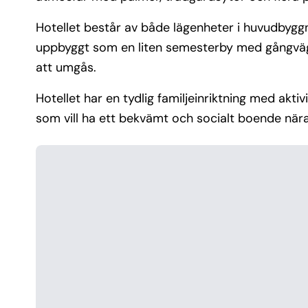
Hotellet består av både lägenheter i huvudbyg
uppbyggt som en liten semesterby med gångvägar,
att umgås.
Hotellet har en tydlig familjeinriktning med akti
som vill ha ett bekvämt och socialt boende när