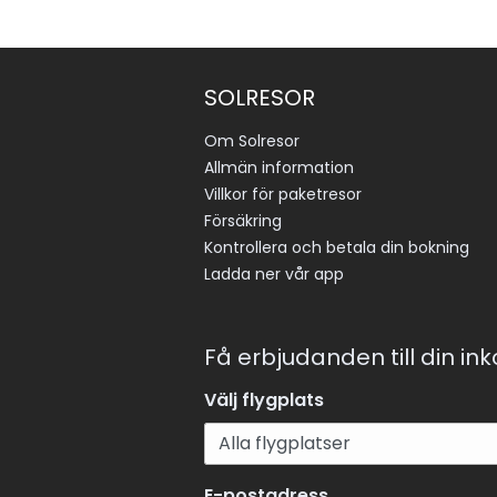
SOLRESOR
Om Solresor
Allmän information
Villkor för paketresor
Försäkring
Kontrollera och betala din bokning
Ladda ner vår app
Få erbjudanden till din in
Välj flygplats
E-postadress