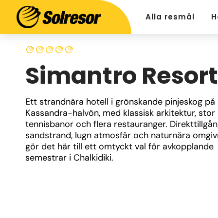
Alla resmål
H
Simantro Resort
Ett strandnära hotell i grönskande pinjeskog på 
Kassandra-halvön, med klassisk arkitektur, stor p
tennisbanor och flera restauranger. Direkttillgång 
sandstrand, lugn atmosfär och naturnära omgivn
gör det här till ett omtyckt val för avkopplande 
semestrar i Chalkidiki.