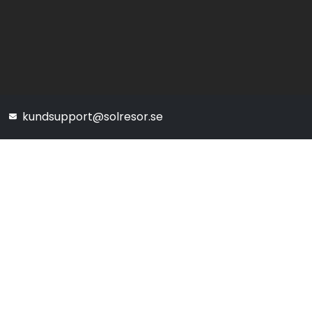
kundsupport@solresor.se