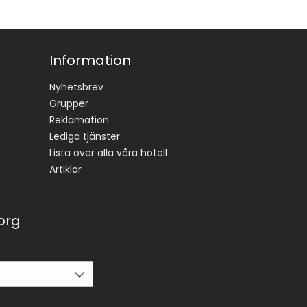
Information
Nyhetsbrev
Grupper
Reklamation
Lediga tjänster
Lista över alla våra hotell
Artiklar
korg