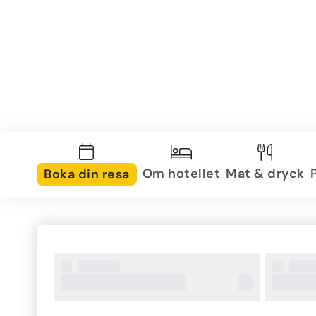
Om hotellet
Mat & dryck
Boka din resa