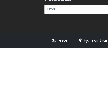
Registrera
Solresor
Hjalmar Bran