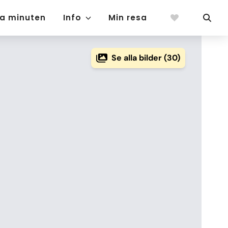
ta minuten
Info
Min resa
Se alla bilder (30)