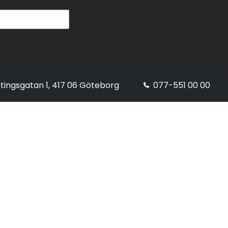
tingsgatan 1, 417 06 Göteborg
077-551 00 00