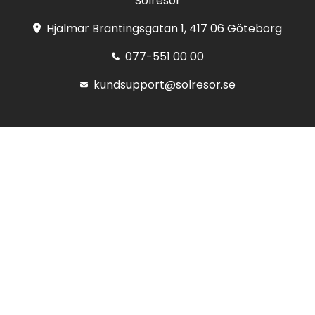
Solresor
Hjalmar Brantingsgatan 1, 417 06 Göteborg
077-551 00 00
kundsupport@solresor.se