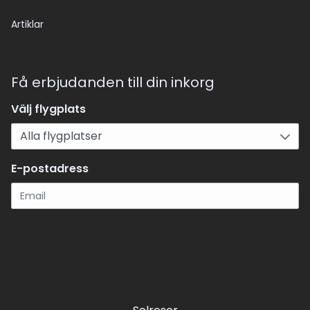
Artiklar
Få erbjudanden till din inkorg
Välj flygplats
E-postadress
Registrera