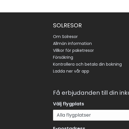
SOLRESOR
Om Solresor
Allmän information
Villkor för paketresor
Försäkring
Kontrollera och betala din bokning
Ladda ner vår app
Få erbjudanden till din in
Välj flygplats
E-postadress