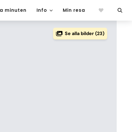
ta minuten
Info
Min resa
Se alla bilder (23)