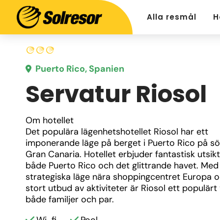
Alla resmål
H
Puerto Rico, Spanien
Servatur Riosol
Om hotellet
Det populära lägenhetshotellet Riosol har ett 
imponerande läge på berget i Puerto Rico på sö
Gran Canaria. Hotellet erbjuder fantastisk utsikt
både Puerto Rico och det glittrande havet. Med s
strategiska läge nära shoppingcentret Europa oc
stort utbud av aktiviteter är Riosol ett populärt v
både familjer och par.