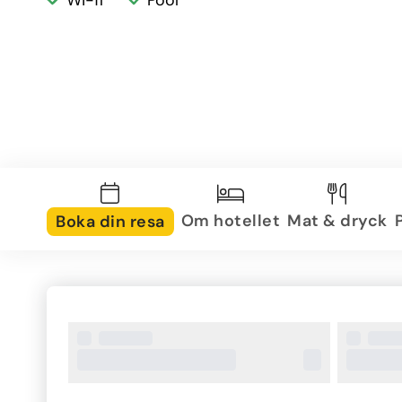
Wi-fi
Pool
Om hotellet
Mat & dryck
Boka din resa