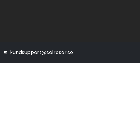
kundsupport@solresor.se