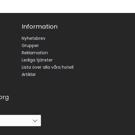
Information
Nyhetsbrev
Grupper
Reklamation
Lediga tjänster
Lista över alla våra hotell
Artiklar
korg