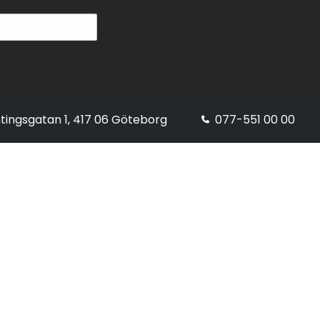
tingsgatan 1, 417 06 Göteborg
077-551 00 00