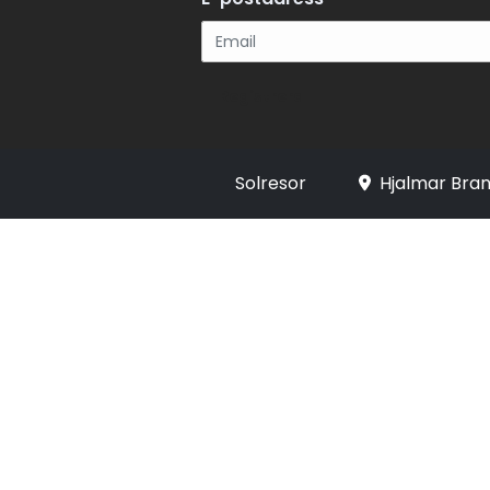
Registrera
Solresor
Hjalmar Bran