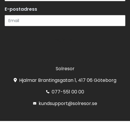
E-postadress
Registrera
Solresor
Hjalmar Brantingsgatan 1, 417 06 Göteborg
077-551 00 00
kundsupport@solresor.se