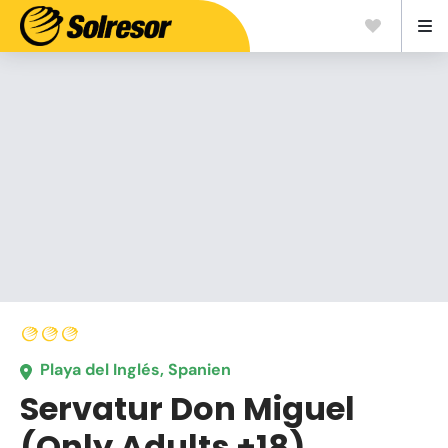
Playa del Inglés, Spanien
Servatur Don Miguel
(Only Adults +18)