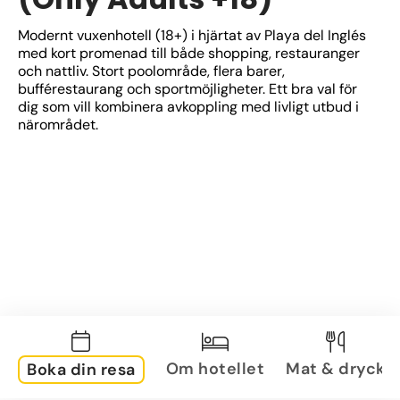
Modernt vuxenhotell (18+) i hjärtat av Playa del Inglés 
med kort promenad till både shopping, restauranger 
och nattliv. Stort poolområde, flera barer, 
bufférestaurang och sportmöjligheter. Ett bra val för 
dig som vill kombinera avkoppling med livligt utbud i 
närområdet.
Om hotellet
Mat & dryck
Boka din resa