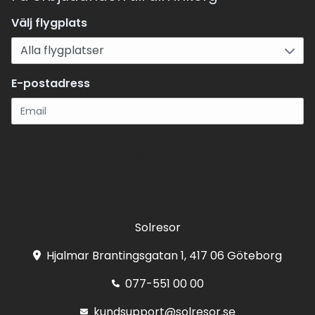
Välj flygplats
E-postadress
Registrera
Solresor
Hjalmar Brantingsgatan 1, 417 06 Göteborg
077-551 00 00
kundsupport@solresor.se