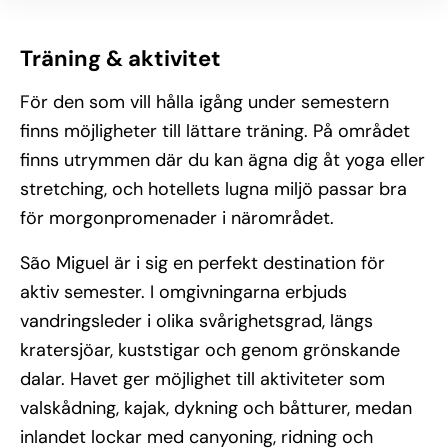
Träning & aktivitet
För den som vill hålla igång under semestern
finns möjligheter till lättare träning. På området
finns utrymmen där du kan ägna dig åt yoga eller
stretching, och hotellets lugna miljö passar bra
för morgonpromenader i närområdet.
São Miguel är i sig en perfekt destination för
aktiv semester. I omgivningarna erbjuds
vandringsleder i olika svårighetsgrad, längs
kratersjöar, kuststigar och genom grönskande
dalar. Havet ger möjlighet till aktiviteter som
valskådning, kajak, dykning och båtturer, medan
inlandet lockar med canyoning, ridning och