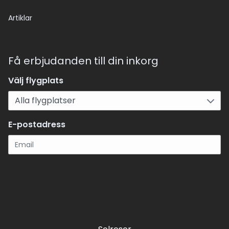
Artiklar
Få erbjudanden till din inkorg
Välj flygplats
E-postadress
Registrera