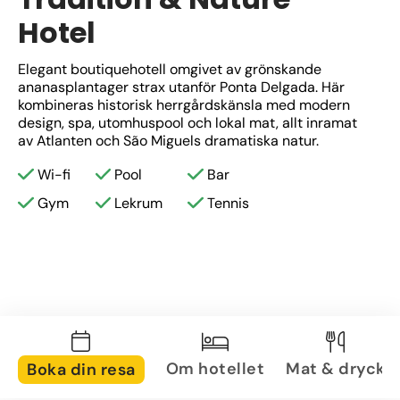
Hotel
Elegant boutiquehotell omgivet av grönskande 
ananasplantager strax utanför Ponta Delgada. Här 
kombineras historisk herrgårdskänsla med modern 
design, spa, utomhuspool och lokal mat, allt inramat 
av Atlanten och São Miguels dramatiska natur.
Wi-fi
Pool
Bar
Gym
Lekrum
Tennis
Om hotellet
Mat & dryck
Boka din resa