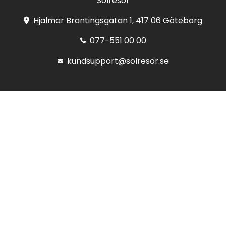
Solresor
Hjalmar Brantingsgatan 1, 417 06 Göteborg
077-551 00 00
kundsupport@solresor.se