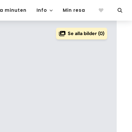
ta minuten
Info
Min resa
Se alla bilder (0)