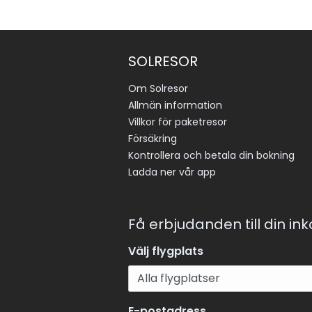
SOLRESOR
Om Solresor
Allmän information
Villkor för paketresor
Försäkring
Kontrollera och betala din bokning
Ladda ner vår app
Få erbjudanden till din in
Välj flygplats
E-postadress