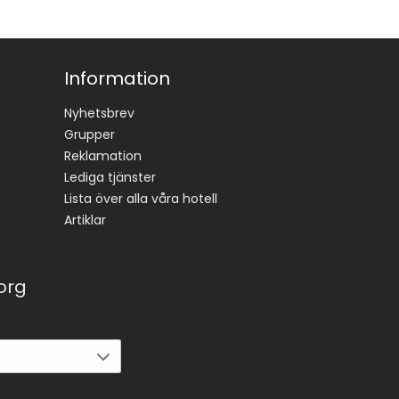
Information
Nyhetsbrev
Grupper
Reklamation
Lediga tjänster
Lista över alla våra hotell
Artiklar
korg