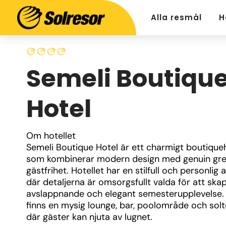
Alla resmål
H
Semeli Boutiqu
Hotel
Om hotellet
Semeli Boutique Hotel är ett charmigt boutiqueho
som kombinerar modern design med genuin grek
gästfrihet. Hotellet har en stilfull och personlig 
där detaljerna är omsorgsfullt valda för att skap
avslappnande och elegant semesterupplevelse. 
finns en mysig lounge, bar, poolområde och solt
där gäster kan njuta av lugnet.