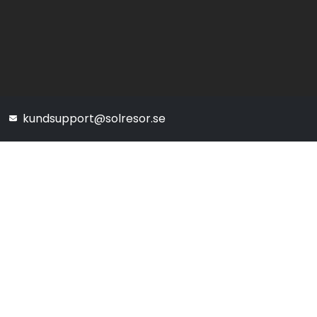
kundsupport@solresor.se