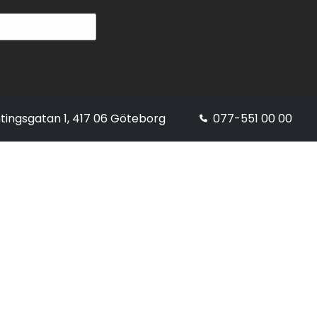
tingsgatan 1, 417 06 Göteborg
077-551 00 00