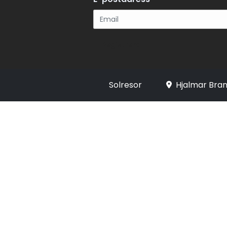
Registrera
Solresor
Hjalmar Bran