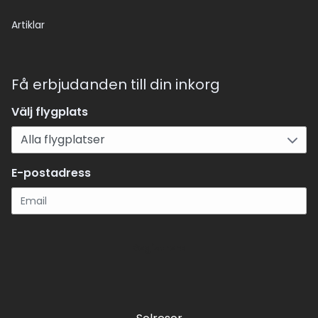
Artiklar
Få erbjudanden till din inkorg
Välj flygplats
E-postadress
Registrera