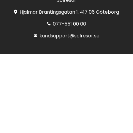
Solresor
Hjalmar Brantingsgatan 1, 417 06 Göteborg
077-551 00 00
kundsupport@solresor.se