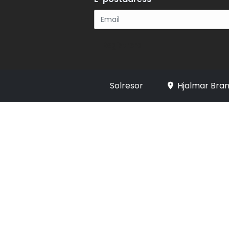
Registrera
Solresor
Hjalmar Bran