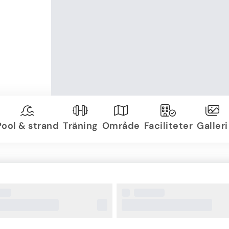
Pool & strand
Träning
Område
Faciliteter
Galleri