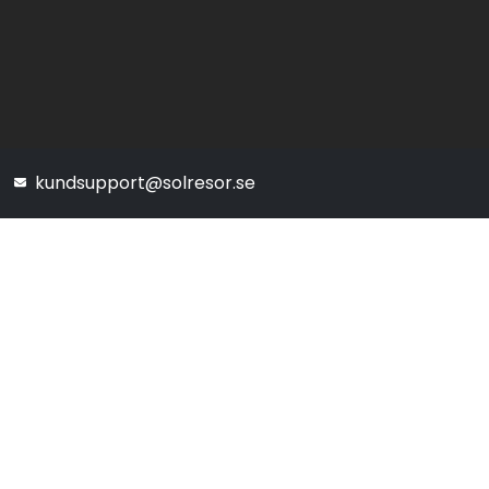
kundsupport@solresor.se