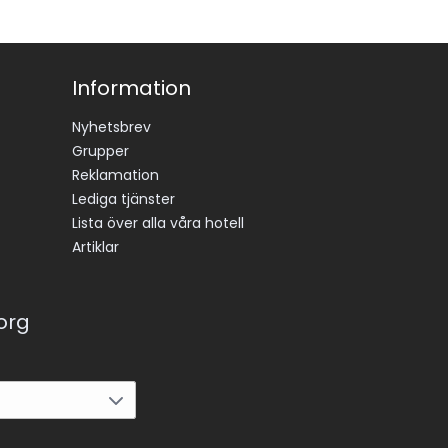
Information
Nyhetsbrev
Grupper
Reklamation
Lediga tjänster
Lista över alla våra hotell
Artiklar
korg