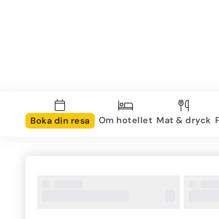
Om hotellet
Mat & dryck
Boka din resa