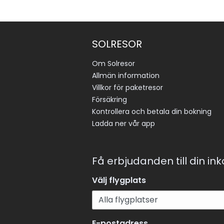
SOLRESOR
Om Solresor
Allmän information
Villkor för paketresor
Försäkring
Kontrollera och betala din bokning
Ladda ner vår app
Få erbjudanden till din in
Välj flygplats
E-postadress