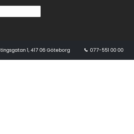
tingsgatan 1, 417 06 Göteborg
077-551 00 00