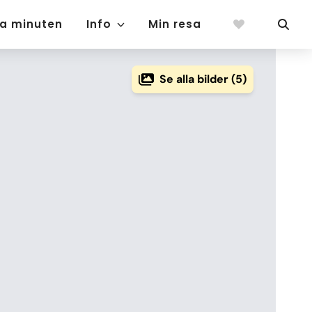
ta minuten
Info
Min resa
Se alla bilder (5)