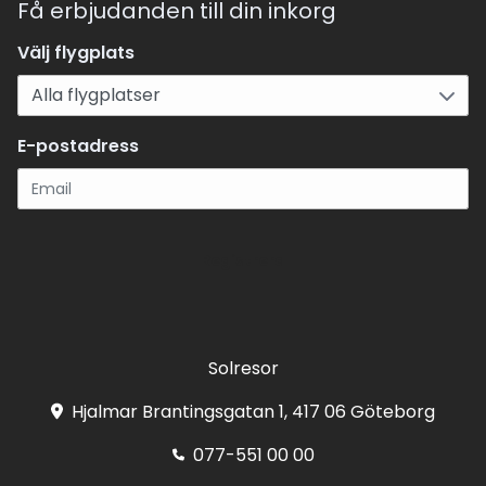
Få erbjudanden till din inkorg
Välj flygplats
E-postadress
Registrera
Solresor
Hjalmar Brantingsgatan 1, 417 06 Göteborg
077-551 00 00