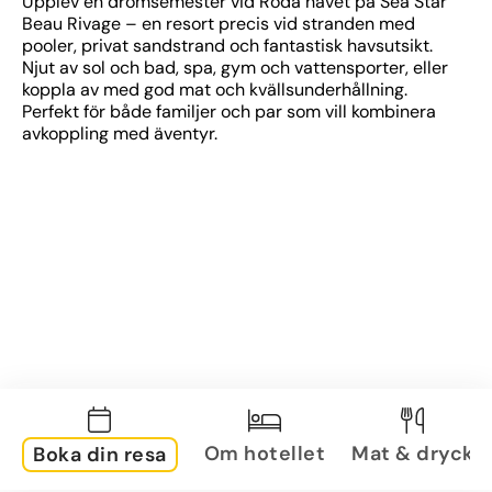
Upplev en drömsemester vid Röda havet på Sea Star 
Beau Rivage – en resort precis vid stranden med 
pooler, privat sandstrand och fantastisk havsutsikt. 
Njut av sol och bad, spa, gym och vattensporter, eller 
koppla av med god mat och kvällsunderhållning. 
Perfekt för både familjer och par som vill kombinera 
avkoppling med äventyr.
Om hotellet
Mat & dryck
Boka din resa