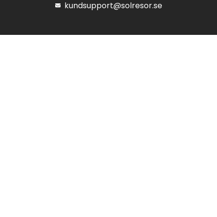
kundsupport@solresor.se