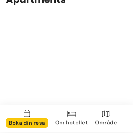
Om hotellet
Område
Boka din resa