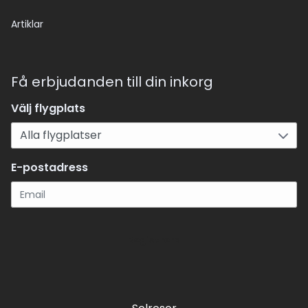
Artiklar
Få erbjudanden till din inkorg
Välj flygplats
E-postadress
Registrera