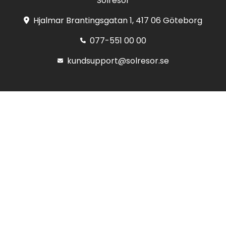
Solresor
Hjalmar Brantingsgatan 1, 417 06 Göteborg
077-551 00 00
kundsupport@solresor.se