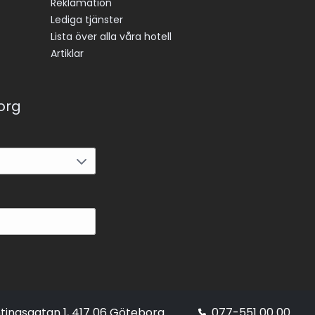
Reklamation
Lediga tjänster
Lista över alla våra hotell
Artiklar
korg
tingsgatan 1, 417 06 Göteborg
077-551 00 00