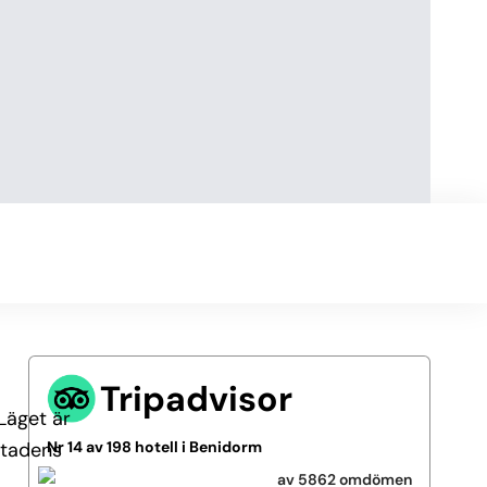
Tripadvisor
Läget är
stadens
Nr 14 av 198 hotell i Benidorm
av 5862 omdömen