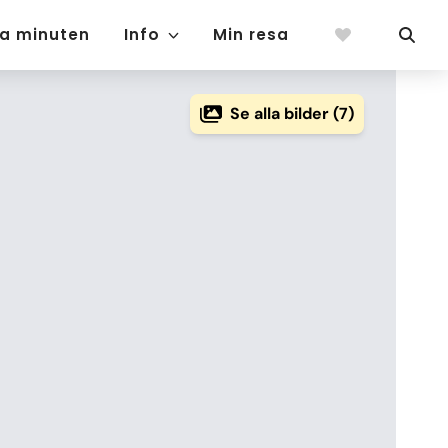
ta minuten
Info
Min resa
Se alla bilder (7)