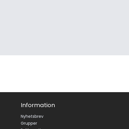
Information
Nyhetsbrev
Grupper