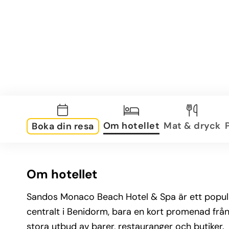
Om hotellet
Mat & dryck
Boka din resa
Om hotellet
Sandos Monaco Beach Hotel & Spa är ett populärt
centralt i Benidorm, bara en kort promenad fr
stora utbud av barer, restauranger och butiker.