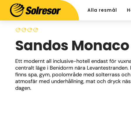
Alla resmål
H
Sandos Monaco
Ett modernt all inclusive-hotell endast för vuxna
centralt läge i Benidorm nära Levantestranden. 
finns spa, gym, poolområde med solterrass och en
atmosfär med underhållning, mat och dryck näst
dagen.