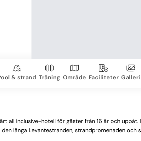
Pool & strand
Träning
Område
Faciliteter
Galleri
 all inclusive-hotell för gäster från 16 år och uppåt. 
ån den långa Levantestranden, strandpromenaden och 