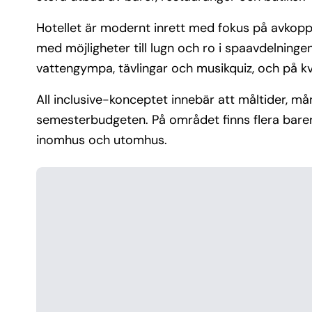
Hotellet är modernt inrett med fokus på avkopp
med möjligheter till lugn och ro i spaavdelning
vattengympa, tävlingar och musikquiz, och på kv
All inclusive-konceptet innebär att måltider, mån
semesterbudgeten. På området finns flera bare
inomhus och utomhus.