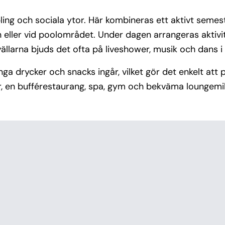
ling och sociala ytor. Här kombineras ett aktivt seme
en eller vid poolområdet. Under dagen arrangeras aktiv
ällarna bjuds det ofta på liveshower, musik och dans i
ga drycker och snacks ingår, vilket gör det enkelt att 
r, en bufférestaurang, spa, gym och bekväma loungemi