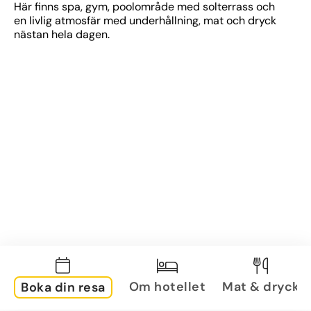
Här finns spa, gym, poolområde med solterrass och 
en livlig atmosfär med underhållning, mat och dryck 
nästan hela dagen.
Om hotellet
Mat & dryck
Boka din resa