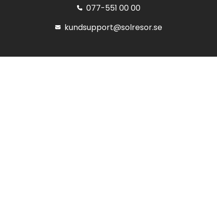
077-551 00 00
kundsupport@solresor.se