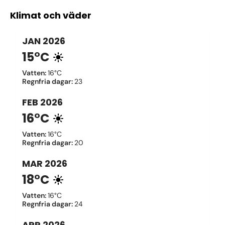
Klimat och väder
JAN
2026
15°C
Vatten
:
16°C
Regnfria dagar
:
23
FEB
2026
16°C
Vatten
:
16°C
Regnfria dagar
:
20
MAR
2026
18°C
Vatten
:
16°C
Regnfria dagar
:
24
APR
2026