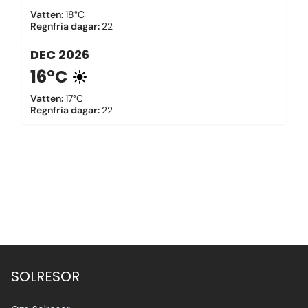
Vatten
:
18°C
Regnfria dagar
:
22
DEC
2026
16°C
Vatten
:
17°C
Regnfria dagar
:
22
SOLRESOR