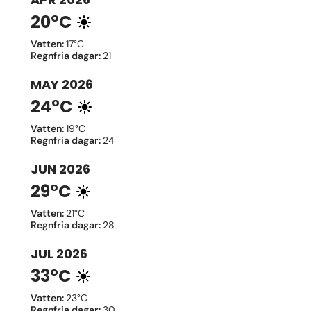
20°C
Vatten
:
17°C
Regnfria dagar
:
21
MAY
2026
24°C
Vatten
:
19°C
Regnfria dagar
:
24
JUN
2026
29°C
Vatten
:
21°C
Regnfria dagar
:
28
JUL
2026
33°C
Vatten
:
23°C
Regnfria dagar
:
30