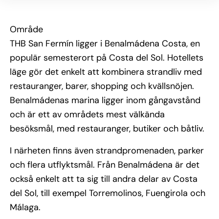
Område
THB San Fermín ligger i Benalmádena Costa, en
populär semesterort på Costa del Sol. Hotellets
läge gör det enkelt att kombinera strandliv med
restauranger, barer, shopping och kvällsnöjen.
Benalmádenas marina ligger inom gångavstånd
och är ett av områdets mest välkända
besöksmål, med restauranger, butiker och båtliv.
I närheten finns även strandpromenaden, parker
och flera utflyktsmål. Från Benalmádena är det
också enkelt att ta sig till andra delar av Costa
del Sol, till exempel Torremolinos, Fuengirola och
Málaga.