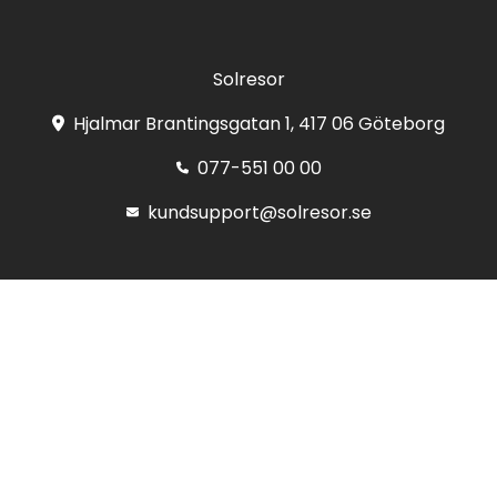
Solresor
Hjalmar Brantingsgatan 1, 417 06 Göteborg
077-551 00 00
kundsupport@solresor.se