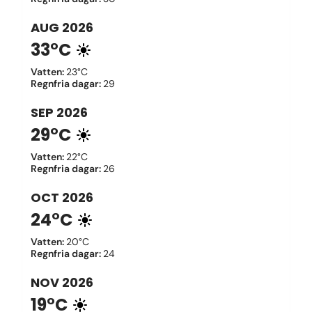
AUG
2026
33°C
Vatten
:
23°C
Regnfria dagar
:
29
SEP
2026
29°C
Vatten
:
22°C
Regnfria dagar
:
26
OCT
2026
24°C
Vatten
:
20°C
Regnfria dagar
:
24
NOV
2026
19°C