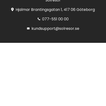
Solresor
Hjalmar Brantingsgatan 1, 417 06 Göteborg
077-551 00 00
kundsupport@solresor.se