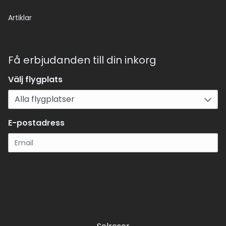
Artiklar
Få erbjudanden till din inkorg
Välj flygplats
E-postadress
Registrera