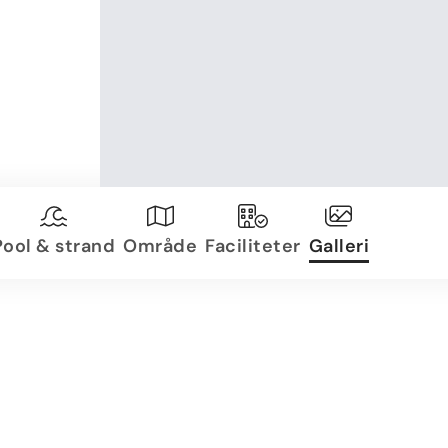
Pool & strand
Område
Faciliteter
Galleri