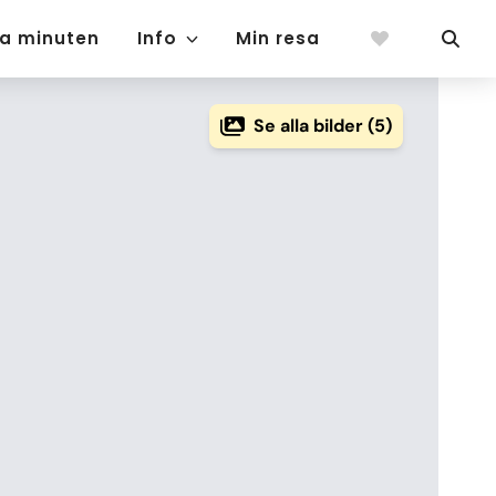
ta minuten
Info
Min resa
Se alla bilder (5)