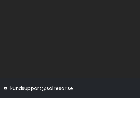
kundsupport@solresor.se