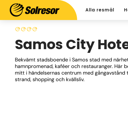
Alla resmål
H
Samos City Hote
Bekvämt stadsboende i Samos stad med närhet t
hamnpromenad, kaféer och restauranger. Här bo
mitt i händelsernas centrum med gångavstånd ti
strand, shopping och kvällsliv.