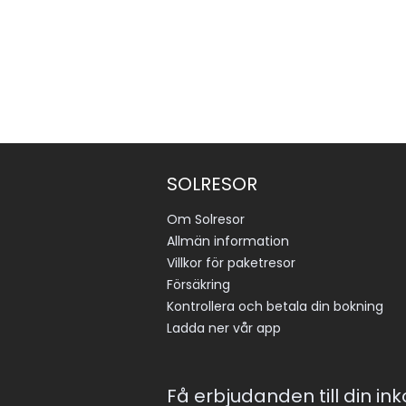
SOLRESOR
Om Solresor
Allmän information
Villkor för paketresor
Försäkring
Kontrollera och betala din bokning
Ladda ner vår app
Få erbjudanden till din in