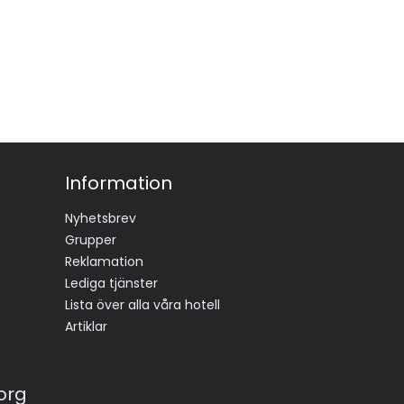
Information
Nyhetsbrev
Grupper
Reklamation
Lediga tjänster
Lista över alla våra hotell
Artiklar
korg