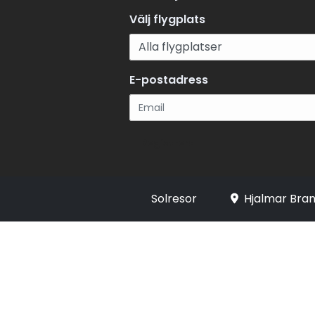
Välj flygplats
E-postadress
Registrera
Solresor
Hjalmar Bran