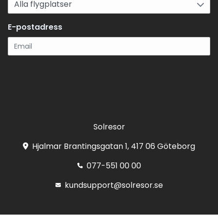
E-postadress
Registrera
Solresor
Hjalmar Brantingsgatan 1, 417 06 Göteborg
077-551 00 00
kundsupport@solresor.se