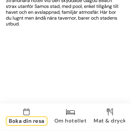
Strandnära hotell vid den skyddade Gagou Beach 
strax utanför Samos stad, med pool, enkel tillgång till 
havet och en avslappnad, familjär atmosfär. Här bor 
du lugnt men ändå nära tavernor, barer och stadens 
utbud.
Om hotellet
Mat & dryck
Boka din resa