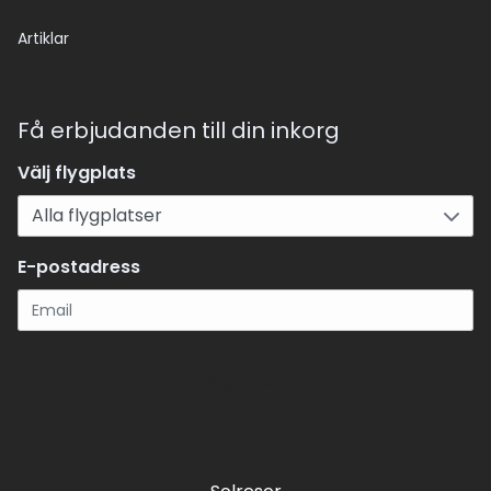
Artiklar
Få erbjudanden till din inkorg
Välj flygplats
E-postadress
Registrera