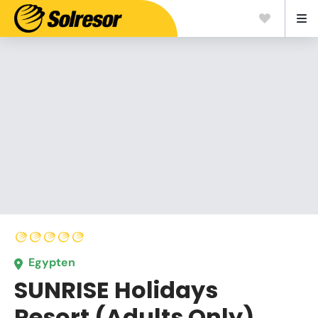
Egypten
SUNRISE Holidays
Resort (Adults Only)