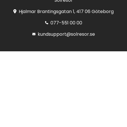
Solresor
Hjalmar Brantingsgatan 1, 417 06 Göteborg
077-551 00 00
kundsupport@solresor.se