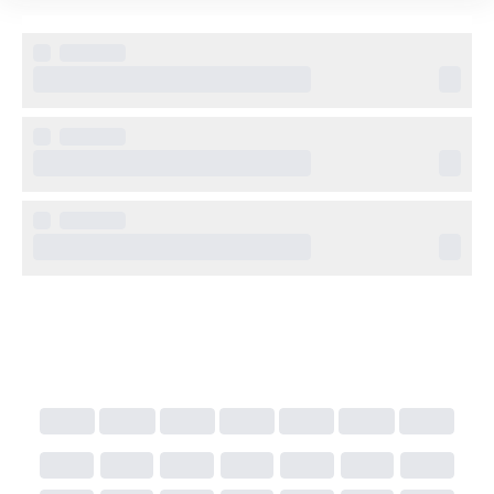
månader efter hemresan.