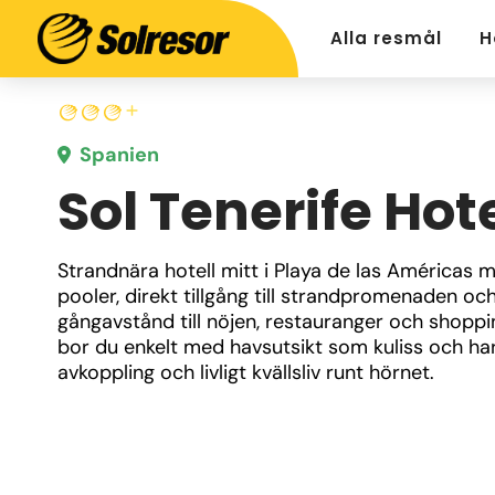
Alla resmål
H
Spanien
Sol Tenerife Hot
Strandnära hotell mitt i Playa de las Américas me
pooler, direkt tillgång till strandpromenaden och
gångavstånd till nöjen, restauranger och shoppin
bor du enkelt med havsutsikt som kuliss och har
avkoppling och livligt kvällsliv runt hörnet.