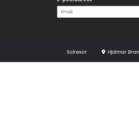
Registrera
Solresor
Hjalmar Bran