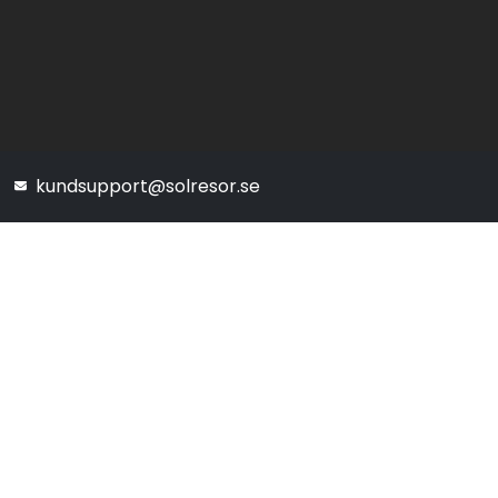
kundsupport@solresor.se