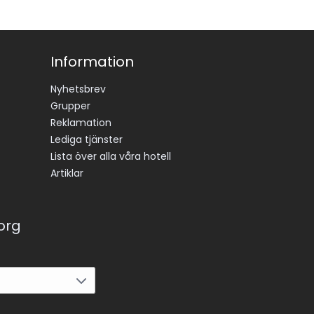
Information
Nyhetsbrev
Grupper
Reklamation
Lediga tjänster
Lista över alla våra hotell
Artiklar
korg