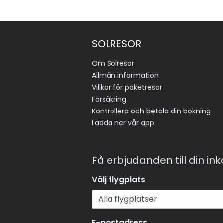
SOLRESOR
Om Solresor
Allmän information
Villkor för paketresor
Försäkring
Kontrollera och betala din bokning
Ladda ner vår app
Få erbjudanden till din in
Välj flygplats
E-postadress