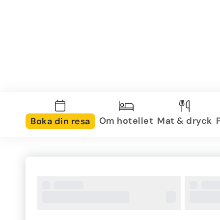
Om hotellet
Mat & dryck
Boka din resa