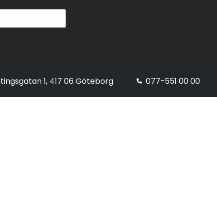
tingsgatan 1, 417 06 Göteborg
077-551 00 00