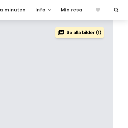
ta minuten
Info
Min resa
Se alla bilder (1)