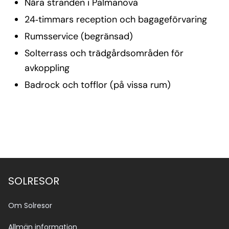
Nära stranden i Palmanova
24‑timmars reception och bagageförvaring
Rumsservice (begränsad)
Solterrass och trädgårdsområden för
avkoppling
Badrock och tofflor (på vissa rum)
SOLRESOR
Om Solresor
Allmän information