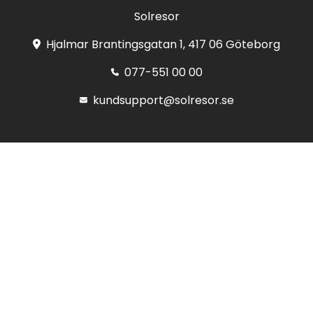
Solresor
Hjalmar Brantingsgatan 1, 417 06 Göteborg
077-551 00 00
kundsupport@solresor.se