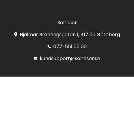
Solresor
Hjalmar Brantingsgatan 1, 417 06 Göteborg
077-551 00 00
kundsupport@solresor.se