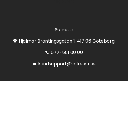
Registrera
Solresor
Hjalmar Brantingsgatan 1, 417 06 Göteborg
077-551 00 00
kundsupport@solresor.se