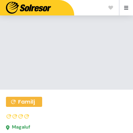
Familj
Magaluf