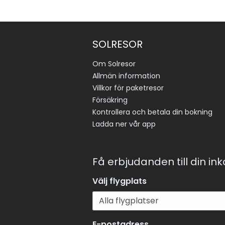
SOLRESOR
Om Solresor
Allmän information
Villkor för paketresor
Försäkring
Kontrollera och betala din bokning
Ladda ner vår app
Få erbjudanden till din in
Välj flygplats
E-postadress