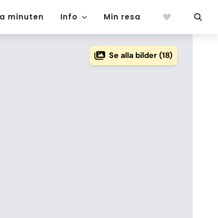
ta minuten
Info
Min resa
Se alla bilder (18)