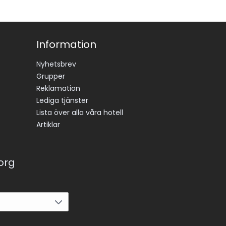
Information
Nyhetsbrev
Grupper
Reklamation
Lediga tjänster
Lista över alla våra hotell
Artiklar
korg