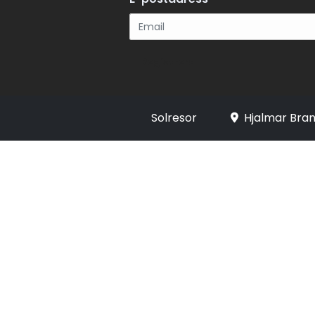
Registrera
Solresor
Hjalmar Bran