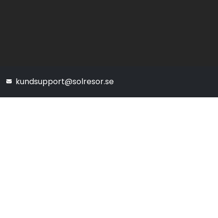
kundsupport@solresor.se