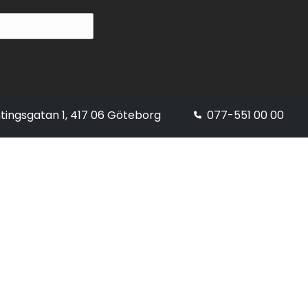
tingsgatan 1, 417 06 Göteborg
077-551 00 00